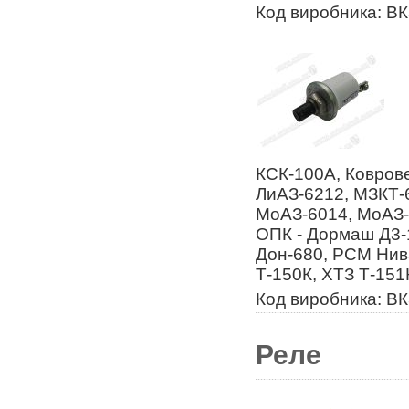
Код виробника: ВК
КСК-100А, Коврове
ЛиАЗ-6212, МЗКТ-
МоАЗ-6014, МоАЗ-
ОПК - Дормаш Д3-
Дон-680, РСМ Нива
Т-150К, ХТЗ Т-151
Код виробника: В
Реле