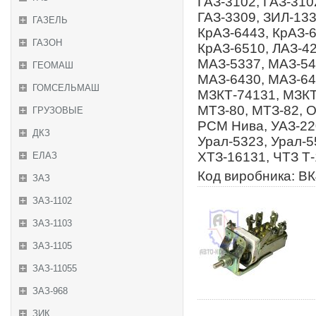
ГАЗ-3102, ГАЗ-310
ГАЗ-3309, ЗИЛ-133
ГАЗЕЛЬ
КрАЗ-6443, КрАЗ-6
ГАЗОН
КрАЗ-6510, ЛАЗ-4
МАЗ-5337, МАЗ-54
ГЕОМАШ
МАЗ-6430, МАЗ-64
ГОМСЕЛЬМАШ
МЗКТ-74131, МЗКТ
МТЗ-80, МТЗ-82, 
ГРУЗОВЫЕ
РСМ Нива, УАЗ-220
ДКЗ
Урал-5323, Урал-5
ХТЗ-16131, ЧТЗ Т
ЕЛАЗ
Код виробника: В
ЗАЗ
ЗАЗ-1102
ЗАЗ-1103
ЗАЗ-1105
ЗАЗ-11055
ЗАЗ-968
ЗИК