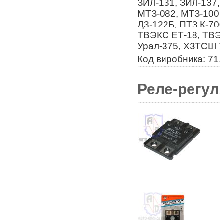
ЗИЛ-131, ЗИЛ-137,
МТЗ-082, МТЗ-100
Д3-122Б, ПТЗ К-70
ТВЭКС ЕТ-18, ТВ
Урал-375, ХЗТСШ 
Код виробника: 71
Реле-регул