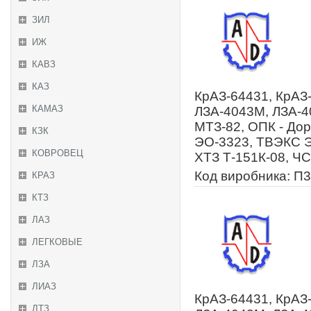
ЗИЛ
ИЖ
КАВЗ
КАЗ
КрАЗ-64431, КрАЗ-
КАМАЗ
ЛЗА-4043М, ЛЗА-40
МТЗ-82, ОПК - До
КЗК
ЭО-3323, ТВЭКС ЭО
КОВРОВЕЦ
ХТЗ Т-151К-08, Ч
Код виробника: П3
КРАЗ
КТЗ
ЛАЗ
ЛЕГКОВЫЕ
ЛЗА
ЛИАЗ
КрАЗ-64431, КрАЗ-
ЛТЗ