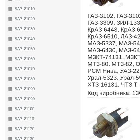
ВАЗ-21010
ГАЗ-3102, ГАЗ-310
ВАЗ-21020
ГАЗ-3309, ЗИЛ-133
КрАЗ-6443, КрАЗ-6
ВАЗ-21030
КрАЗ-6510, ЛАЗ-4
ВАЗ-21040
МАЗ-5337, МАЗ-54
ВАЗ-21050
МАЗ-6430, МАЗ-64
МЗКТ-74131, МЗКТ
ВАЗ-21060
МТЗ-80, МТЗ-82, 
ВАЗ-21070
РСМ Нива, УАЗ-220
Урал-5323, Урал-5
ВАЗ-21080
ХТЗ-16131, ЧТЗ Т
ВАЗ-21090
Код виробника: 1
ВАЗ-21099
ВАЗ-21100
ВАЗ-21110
ВАЗ-21120
ВАЗ-21130