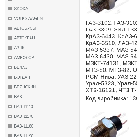
SKODA
VOLKSWAGEN
ГАЗ-3102, ГАЗ-310
АВТОБУСЫ
ГАЗ-3309, ЗИЛ-133
КрАЗ-6443, КрАЗ-6
АВТОКРАН
КрАЗ-6510, ЛАЗ-4
АЗЛК
МАЗ-5337, МАЗ-54
МАЗ-6430, МАЗ-64
АМКОДОР
МЗКТ-74131, МЗКТ
БЕЛАЗ
МТЗ-80, МТЗ-82, 
РСМ Нива, УАЗ-220
БОГДАН
Урал-5323, Урал-5
БРЯНСКИЙ
ХТЗ-16131, ЧТЗ Т
ВАЗ
Код виробника: 13
ВАЗ-11110
ВАЗ-11170
ВАЗ-11180
ВАЗ-11190