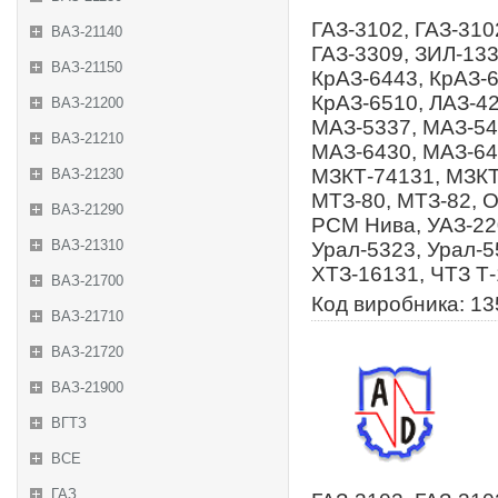
ГАЗ-3102, ГАЗ-310
ВАЗ-21140
ГАЗ-3309, ЗИЛ-133
ВАЗ-21150
КрАЗ-6443, КрАЗ-6
КрАЗ-6510, ЛАЗ-4
ВАЗ-21200
МАЗ-5337, МАЗ-54
ВАЗ-21210
МАЗ-6430, МАЗ-64
МЗКТ-74131, МЗКТ
ВАЗ-21230
МТЗ-80, МТЗ-82, 
ВАЗ-21290
РСМ Нива, УАЗ-220
ВАЗ-21310
Урал-5323, Урал-5
ХТЗ-16131, ЧТЗ Т
ВАЗ-21700
Код виробника: 13
ВАЗ-21710
ВАЗ-21720
ВАЗ-21900
ВГТЗ
ВСЕ
ГАЗ