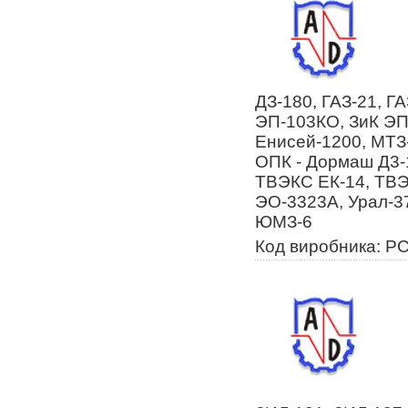
ДЗ-180, ГАЗ-21, ГА
ЭП-103КО, ЗиК ЭП-
Енисей-1200, МТЗ-
ОПК - Дормаш Д3-1
ТВЭКС ЕК-14, ТВ
ЭО-3323А, Урал-3
ЮМЗ-6
Код виробника: Р