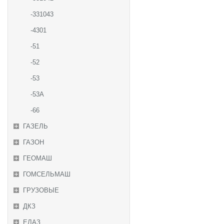
-331043
-4301
-51
-52
-53
-53А
-66
ГАЗЕЛЬ
ГАЗОН
ГЕОМАШ
ГОМСЕЛЬМАШ
ГРУЗОВЫЕ
ДКЗ
ЕЛАЗ