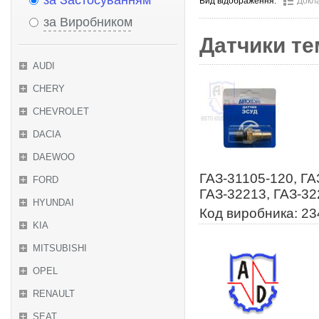
за Застосуванням
Вид відображення:
Докл
за Виробником
Датчики те
AUDI
CHERY
CHEVROLET
DACIA
DAEWOO
ГАЗ-31105-120, ГА
FORD
ГАЗ-32213, ГАЗ-32
HYUNDAI
Код виробника: 2
KIA
MITSUBISHI
OPEL
RENAULT
SEAT