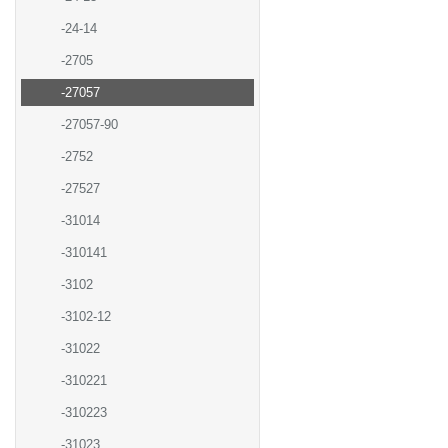
-24-14
-2705
-27057
-27057-90
-2752
-27527
-31014
-310141
-3102
-3102-12
-31022
-310221
-310223
-31023