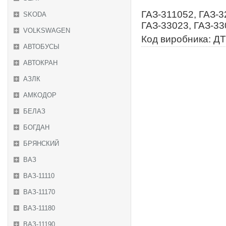
ГАЗ-311052, ГАЗ-3
SKODA
ГАЗ-33023, ГАЗ-3
VOLKSWAGEN
Код виробника: ДТ
АВТОБУСЫ
АВТОКРАН
АЗЛК
АМКОДОР
БЕЛАЗ
БОГДАН
БРЯНСКИЙ
ВАЗ
ВАЗ-11110
ВАЗ-11170
ВАЗ-11180
ВАЗ-11190