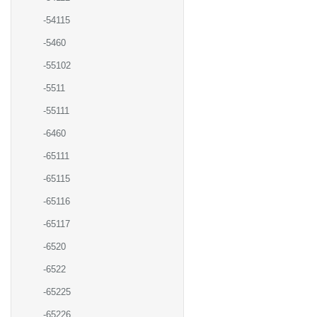
-54115
-5460
-55102
-5511
-55111
-6460
-65111
-65115
-65116
-65117
-6520
-6522
-65225
-65226