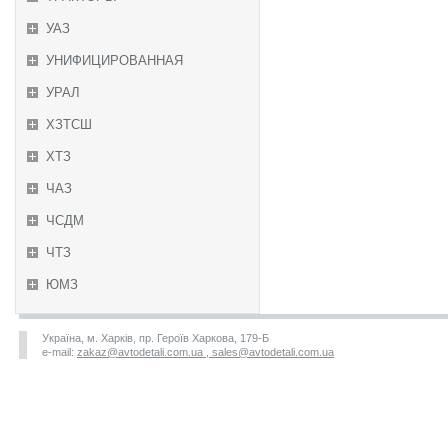
УАЗ
УНИФИЦИРОВАННАЯ
УРАЛ
ХЗТСШ
ХТЗ
ЧАЗ
ЧСДМ
ЧТЗ
ЮМЗ
Україна, м. Харків, пр. Героїв Харкова, 179-Б
e-mail:
zakaz@avtodetali.com.ua , sales@avtodetali.com.ua