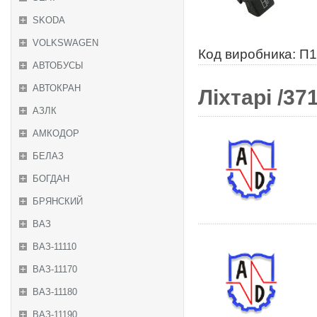
SKODA
VOLKSWAGEN
Код виробника: П
АВТОБУСЫ
АВТОКРАН
Ліхтарі /371
АЗЛК
АМКОДОР
БЕЛАЗ
БОГДАН
БРЯНСКИЙ
ВАЗ
ВАЗ-11110
ВАЗ-11170
ВАЗ-11180
ВАЗ-11190