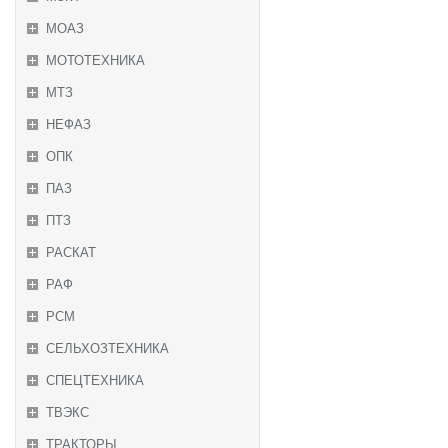
МОАЗ
МОТОТЕХНИКА
МТЗ
НЕФАЗ
ОПК
ПАЗ
ПТЗ
РАСКАТ
РАФ
РСМ
СЕЛЬХОЗТЕХНИКА
СПЕЦТЕХНИКА
ТВЭКС
ТРАКТОРЫ