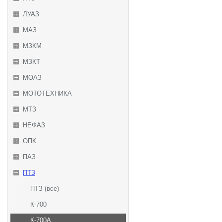
ЛУАЗ
МАЗ
МЗКМ
МЗКТ
МОАЗ
МОТОТЕХНИКА
МТЗ
НЕФАЗ
ОПК
ПАЗ
ПТЗ
ПТЗ (все)
К-700
К-700А