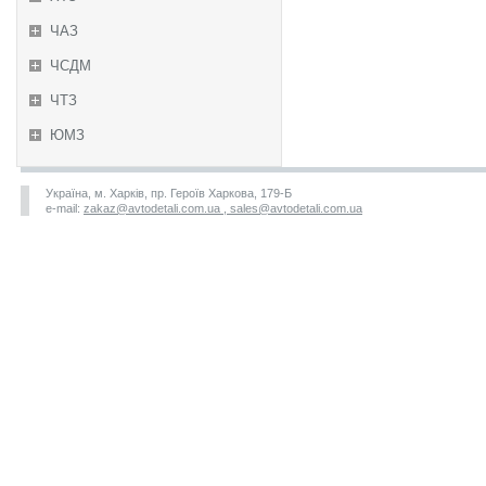
ЧАЗ
ЧСДМ
ЧТЗ
ЮМЗ
Україна, м. Харків, пр. Героїв Харкова, 179-Б
e-mail:
zakaz@avtodetali.com.ua , sales@avtodetali.com.ua