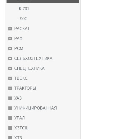
К-701
-90С
РАСКАТ
РАФ
РСМ
СЕЛЬХОЗТЕХНИКА
СПЕЦТЕХНИКА
ТВЭКС
ТРАКТОРЫ
УАЗ
УНИФИЦИРОВАННАЯ
УРАЛ
ХЗТСШ
ХТЗ