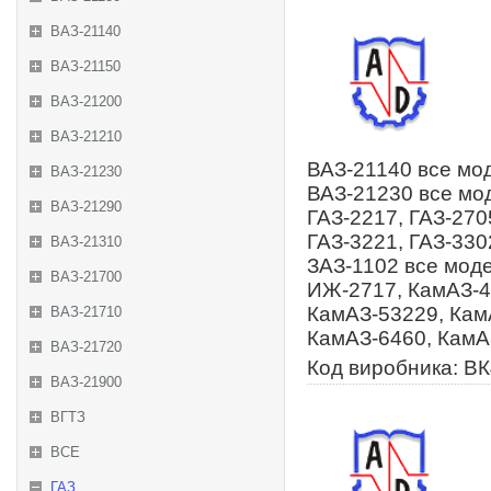
ВАЗ-21140
ВАЗ-21150
ВАЗ-21200
ВАЗ-21210
ВАЗ-21140 все мод
ВАЗ-21230
ВАЗ-21230 все мод
ВАЗ-21290
ГАЗ-2217, ГАЗ-270
ГАЗ-3221, ГАЗ-3302
ВАЗ-21310
ЗАЗ-1102 все моде
ВАЗ-21700
ИЖ-2717, КамАЗ-4
КамАЗ-53229, Кам
ВАЗ-21710
КамАЗ-6460, КамА
ВАЗ-21720
Код виробника: В
ВАЗ-21900
ВГТЗ
ВСЕ
ГАЗ