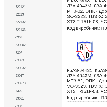
КрАЗ-64431, КрАЗ-
ЛЗА-4043М, ЛЗА-40
-322121
МТЗ-82, ОПК - До
-32213
ЭО-3323, ТВЭКС ЭО
ХТЗ Т-151К-08, Ч
-322132
Код виробника: П3
-322133
-3302
-330202
-33021
-33023
-330232
КрАЗ-64431, КрАЗ-
ЛЗА-4043М, ЛЗА-40
-33027
МТЗ-82, ОПК - До
-330273
ЭО-3323, ТВЭКС ЭО
ХТЗ Т-151К-08, Ч
-3306
Код виробника: П3
-33061
-3307