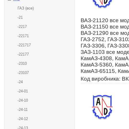
ГАЗ (все)
-21
ВАЗ-21120 все мод
ВАЗ-21150 все мод
-2217
ВАЗ-21290 все мод
-22171
ГАЗ-2752, ГАЗ-310
ГАЗ-3306, ГАЗ-330
-221717
ЗАЗ-1103 все моде
-22177
КамАЗ-4308, КамА
-2310
КамАЗ-5360, КамА
КамАЗ-65115, Кам
-23107
Код виробника: ВК
-24
-24-01
-24-10
-24-11
-24-12
-24-13