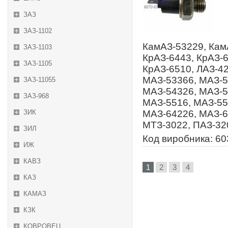
ЗАЗ
ЗАЗ-1102
КамАЗ-53229, Кам
ЗАЗ-1103
КрАЗ-6443, КрАЗ-6
ЗАЗ-1105
КрАЗ-6510, ЛАЗ-4
МАЗ-53366, МАЗ-5
ЗАЗ-11055
МАЗ-54326, МАЗ-5
ЗАЗ-968
МАЗ-5516, МАЗ-55
ЗИК
МАЗ-64226, МАЗ-6
МТЗ-3022, ПАЗ-32
ЗИЛ
Код виробника: 60
ИЖ
КАВЗ
1
2
3
4
КАЗ
КАМАЗ
КЗК
КОВРОВЕЦ