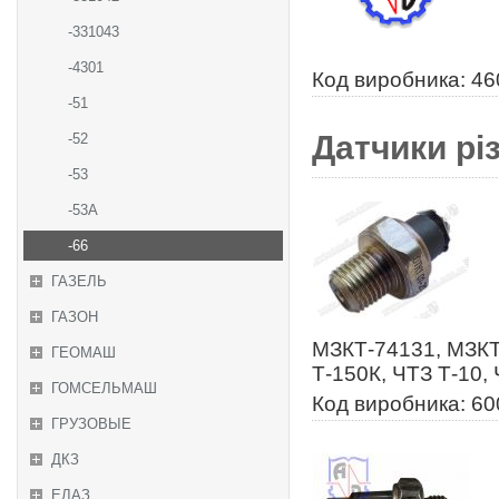
-331043
-4301
Код виробника: 46
-51
Датчики рі
-52
-53
-53А
-66
ГАЗЕЛЬ
ГАЗОН
МЗКТ-74131, МЗКТ
ГЕОМАШ
Т-150К, ЧТЗ Т-10,
ГОМСЕЛЬМАШ
Код виробника: 60
ГРУЗОВЫЕ
ДКЗ
ЕЛАЗ