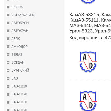
SKODA
КамАЗ-53215, Кам
VOLKSWAGEN
КамАЗ-55111, Кам
АВТОБУСЫ
МАЗ-5440, МАЗ-54
Урал-5323, Урал-
АВТОКРАН
Код виробника: 47
АЗЛК
АМКОДОР
БЕЛАЗ
БОГДАН
БРЯНСКИЙ
ВАЗ
ВАЗ-11110
ВАЗ-11170
ВАЗ-11180
ВАЗ-11190