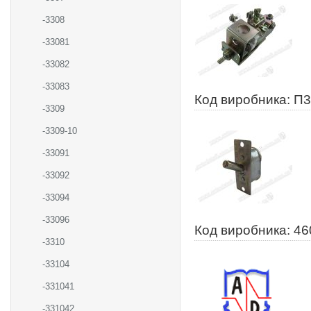
-3308
-33081
-33082
-33083
Код виробника: П
-3309
-3309-10
-33091
-33092
-33094
-33096
Код виробника: 4
-3310
-33104
-331041
-331042