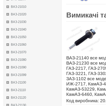
ВАЗ-21010
Вимикачі т
ВАЗ-21020
ВАЗ-21030
ВАЗ-21040
ВАЗ-21050
ВАЗ-21060
ВАЗ-21070
ВАЗ-21140 все мод
ВАЗ-21080
ВАЗ-21230 все мод
ВАЗ-21090
ГАЗ-2217, ГАЗ-270
ГАЗ-3221, ГАЗ-3302
ВАЗ-21099
ЗАЗ-1102 все моде
ВАЗ-21100
ИЖ-2717, КамАЗ-4
КамАЗ-53229, Кам
ВАЗ-21110
КамАЗ-6460, КамА
ВАЗ-21120
Код виробника: 20
ВАЗ-21130