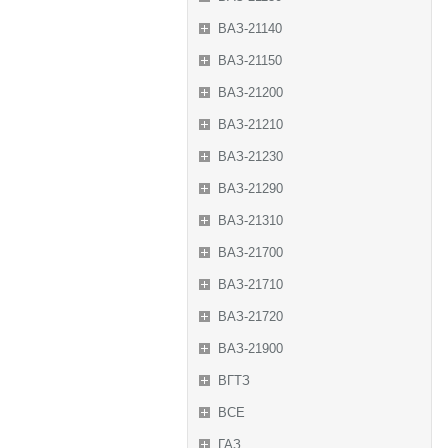
ВАЗ-21140
ВАЗ-21150
ВАЗ-21200
ВАЗ-21210
ВАЗ-21230
ВАЗ-21290
ВАЗ-21310
ВАЗ-21700
ВАЗ-21710
ВАЗ-21720
ВАЗ-21900
ВГТЗ
ВСЕ
ГАЗ