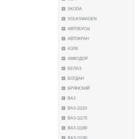
SKODA
VOLKSWAGEN
АВТОБУСЫ
АВТОКРАН
АЗЛК
АМКОДОР
БЕЛАЗ
БОГДАН
БРЯНСКИЙ
ВАЗ
ВАЗ-11110
ВАЗ-11170
ВАЗ-11180
ВАЗ-11190