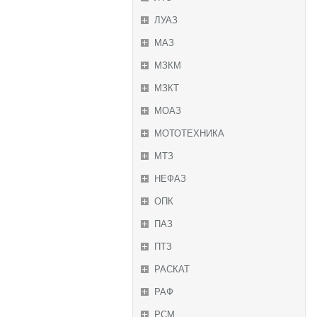
ЛУАЗ
МАЗ
МЗКМ
МЗКТ
МОАЗ
МОТОТЕХНИКА
МТЗ
НЕФАЗ
ОПК
ПАЗ
ПТЗ
РАСКАТ
РАФ
РСМ