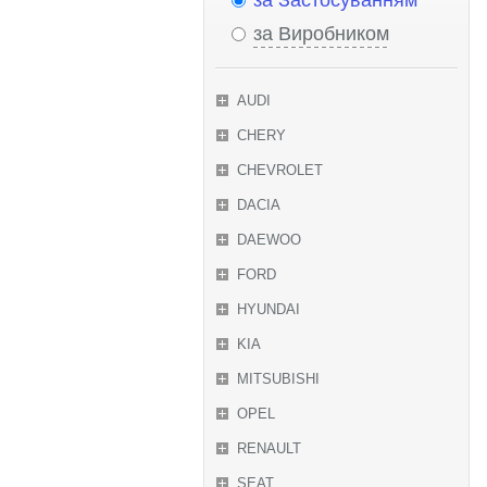
за Застосуванням
за Виробником
AUDI
CHERY
CHEVROLET
DACIA
DAEWOO
FORD
HYUNDAI
KIA
MITSUBISHI
OPEL
RENAULT
SEAT