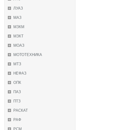
ЛУАЗ
МАЗ
МЗКМ
МЗКТ
МОАЗ
МОТОТЕХНИКА
МТЗ
НЕФАЗ
ОПК
ПАЗ
ПТЗ
РАСКАТ
РАФ
РСМ