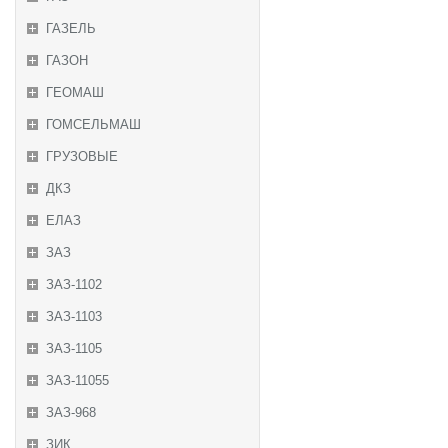
ГАЗЕЛЬ
ГАЗОН
ГЕОМАШ
ГОМСЕЛЬМАШ
ГРУЗОВЫЕ
ДКЗ
ЕЛАЗ
ЗАЗ
ЗАЗ-1102
ЗАЗ-1103
ЗАЗ-1105
ЗАЗ-11055
ЗАЗ-968
ЗИК