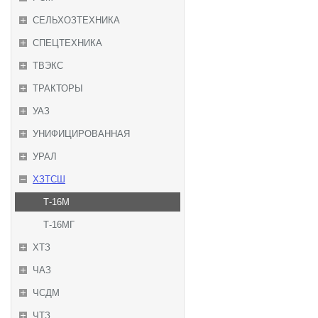
СЕЛЬХОЗТЕХНИКА
СПЕЦТЕХНИКА
ТВЭКС
ТРАКТОРЫ
УАЗ
УНИФИЦИРОВАННАЯ
УРАЛ
ХЗТСШ
Т-16М
Т-16МГ
ХТЗ
ЧАЗ
ЧСДМ
ЧТЗ