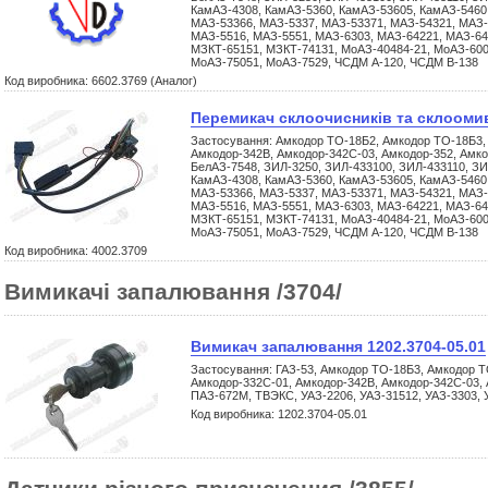
КамАЗ-4308, КамАЗ-5360, КамАЗ-53605, КамАЗ-5460
МАЗ-53366, МАЗ-5337, МАЗ-53371, МАЗ-54321, МАЗ-
МАЗ-5516, МАЗ-5551, МАЗ-6303, МАЗ-64221, МАЗ-64
МЗКТ-65151, МЗКТ-74131, МоАЗ-40484-21, МоАЗ-600
МоАЗ-75051, МоАЗ-7529, ЧСДМ А-120, ЧСДМ В-138
Код виробника: 6602.3769 (Аналог)
Перемикач склоочисників та склоомив
Застосування: Амкодор ТО-18Б2, Амкодор ТО-18Б3,
Амкодор-342В, Амкодор-342С-03, Амкодор-352, Амко
БелАЗ-7548, ЗИЛ-3250, ЗИЛ-433100, ЗИЛ-433110, ЗИ
КамАЗ-4308, КамАЗ-5360, КамАЗ-53605, КамАЗ-5460
МАЗ-53366, МАЗ-5337, МАЗ-53371, МАЗ-54321, МАЗ-
МАЗ-5516, МАЗ-5551, МАЗ-6303, МАЗ-64221, МАЗ-64
МЗКТ-65151, МЗКТ-74131, МоАЗ-40484-21, МоАЗ-600
МоАЗ-75051, МоАЗ-7529, ЧСДМ А-120, ЧСДМ В-138
Код виробника: 4002.3709
Вимикачі запалювання /3704/
Вимикач запалювання 1202.3704-05.01
Застосування: ГАЗ-53, Амкодор ТО-18Б3, Амкодор Т
Амкодор-332С-01, Амкодор-342В, Амкодор-342С-03, 
ПАЗ-672М, ТВЭКС, УАЗ-2206, УАЗ-31512, УАЗ-3303, 
Код виробника: 1202.3704-05.01