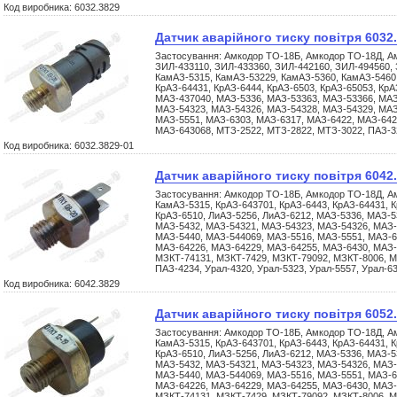
Код виробника: 6032.3829
Датчик аварійного тиску повітря 6032
Застосування: Амкодор ТО-18Б, Амкодор ТО-18Д, Ам
ЗИЛ-433110, ЗИЛ-433360, ЗИЛ-442160, ЗИЛ-494560, 
КамАЗ-5315, КамАЗ-53229, КамАЗ-5360, КамАЗ-5460,
КрАЗ-64431, КрАЗ-6444, КрАЗ-6503, КрАЗ-65053, КрА
МАЗ-437040, МАЗ-5336, МАЗ-53363, МАЗ-53366, МАЗ
МАЗ-54323, МАЗ-54326, МАЗ-54328, МАЗ-54329, МАЗ
МАЗ-5551, МАЗ-6303, МАЗ-6317, МАЗ-6422, МАЗ-642
МАЗ-643068, МТЗ-2522, МТЗ-2822, МТЗ-3022, ПАЗ-
Код виробника: 6032.3829-01
Датчик аварійного тиску повітря 6042
Застосування: Амкодор ТО-18Б, Амкодор ТО-18Д, А
КамАЗ-5315, КрАЗ-643701, КрАЗ-6443, КрАЗ-64431, К
КрАЗ-6510, ЛиАЗ-5256, ЛиАЗ-6212, МАЗ-5336, МАЗ-5
МАЗ-5432, МАЗ-54321, МАЗ-54323, МАЗ-54326, МАЗ-
МАЗ-5440, МАЗ-544069, МАЗ-5516, МАЗ-5551, МАЗ-6
МАЗ-64226, МАЗ-64229, МАЗ-64255, МАЗ-6430, МАЗ-
МЗКТ-74131, МЗКТ-7429, МЗКТ-79092, МЗКТ-8006, М
ПАЗ-4234, Урал-4320, Урал-5323, Урал-5557, Урал-6
Код виробника: 6042.3829
Датчик аварійного тиску повітря 6052
Застосування: Амкодор ТО-18Б, Амкодор ТО-18Д, А
КамАЗ-5315, КрАЗ-643701, КрАЗ-6443, КрАЗ-64431, К
КрАЗ-6510, ЛиАЗ-5256, ЛиАЗ-6212, МАЗ-5336, МАЗ-5
МАЗ-5432, МАЗ-54321, МАЗ-54323, МАЗ-54326, МАЗ-
МАЗ-5440, МАЗ-544069, МАЗ-5516, МАЗ-5551, МАЗ-6
МАЗ-64226, МАЗ-64229, МАЗ-64255, МАЗ-6430, МАЗ-
МЗКТ-74131, МЗКТ-7429, МЗКТ-79092, МЗКТ-8006, М