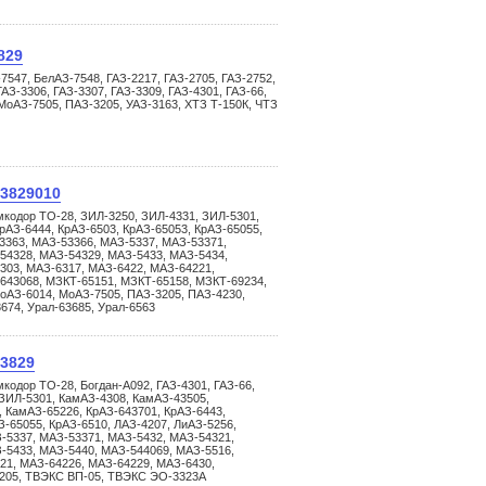
829
547, БелАЗ-7548, ГАЗ-2217, ГАЗ-2705, ГАЗ-2752,
ГАЗ-3306, ГАЗ-3307, ГАЗ-3309, ГАЗ-4301, ГАЗ-66,
МоАЗ-7505, ПАЗ-3205, УАЗ-3163, ХТЗ Т-150К, ЧТЗ
.3829010
мкодор ТО-28, ЗИЛ-3250, ЗИЛ-4331, ЗИЛ-5301,
рАЗ-6444, КрАЗ-6503, КрАЗ-65053, КрАЗ-65055,
3363, МАЗ-53366, МАЗ-5337, МАЗ-53371,
54328, МАЗ-54329, МАЗ-5433, МАЗ-5434,
303, МАЗ-6317, МАЗ-6422, МАЗ-64221,
643068, МЗКТ-65151, МЗКТ-65158, МЗКТ-69234,
оАЗ-6014, МоАЗ-7505, ПАЗ-3205, ПАЗ-4230,
3674, Урал-63685, Урал-6563
.3829
кодор ТО-28, Богдан-А092, ГАЗ-4301, ГАЗ-66,
ЗИЛ-5301, КамАЗ-4308, КамАЗ-43505,
 КамАЗ-65226, КрАЗ-643701, КрАЗ-6443,
З-65055, КрАЗ-6510, ЛАЗ-4207, ЛиАЗ-5256,
-5337, МАЗ-53371, МАЗ-5432, МАЗ-54321,
-5433, МАЗ-5440, МАЗ-544069, МАЗ-5516,
21, МАЗ-64226, МАЗ-64229, МАЗ-6430,
3205, ТВЭКС ВП-05, ТВЭКС ЭО-3323А