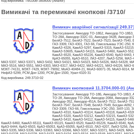
Код виробника: ТМ100В-3808000 (Аналог)
Вимикачі та перемикачі кнопкові /3710/
Вимикач аварійної сигналізації 249.37
Застосування: Амкодор ТО-18Б2, Амкодор ТО-18Б3,
ТО-28А, Амкодор-332С-01, Амкодор-342В, Амкодор-3
БелАЗ-7512, БелАЗ-7522, БелАЗ-7523, БелАЗ-7540, Б
ГАЗ-3309, ГАЗ-4301, ГАЗ-66, Гомсельмаш УЭС-250, 
КамАЗ-4326, КамАЗ-5297, КамАЗ-5315, КамАЗ-53215
КамАЗ-53605, КамАЗ-54115, КамАЗ-5460, КамАЗ-5511
КамАЗ-6520, КамАЗ-65226, КамАЗ-6540, КрАЗ-6443, 
КрАЗ-65055, КрАЗ-6510, ЛАЗ-4207, ЛиАЗ-5256, МАЗ-
МАЗ-5337, МАЗ-53371, МАЗ-5432, МАЗ-54321, МАЗ-54323, МАЗ-54326, МАЗ-54328, МА
МАЗ-5516, МАЗ-5551, МАЗ-6303, МАЗ-6317, МАЗ-6422, МАЗ-64221, МАЗ-64226, МАЗ-6
МЗКТ-74131, МЗКТ-7429, МЗКТ-79092, МоАЗ-40484-21, МоАЗ-60071-35, МоАЗ-6014, М
НефАЗ-5299, РСМ Дон-1200, РСМ Дон-1500, Урал-4320-31
Код виробника: 249.3710-02
Вимикач кнопковий 11.3704.000-01 (Ан
Застосування: Амкодор ТО-18Б, Амкодор ТО-18Б3, 
ТО-28, Амкодор ТО-28А, Амкодор-208А, Амкодор-332
Амкодор-352, Амкодор-451А, БелАЗ-7512, БелАЗ-751
БелАЗ-7547, БелАЗ-7548, БелАЗ-7549, Богдан-А092, Г
ГАЗ-3309, ГАЗ-66, Гомсельмаш УЭС-250, ЗИЛ-133, З
КамАЗ-4310, КамАЗ-43114, КамАЗ-43118, КамАЗ-4326
КамАЗ-5320, КамАЗ-53212, КамАЗ-53215, КамАЗ-532
КамАЗ-5410, КамАЗ-54112, КамАЗ-54115, КамАЗ-5460
КамАЗ-6460, КамАЗ-65111, КамАЗ-65115, КамАЗ-6520, КамАЗ-65226, КамАЗ-6540, КрАЗ
КрАЗ-6444, КрАЗ-6503, КрАЗ-65053, КрАЗ-65055, КрАЗ-6510, ЛАЗ-4207, ЛиАЗ-5256, Л
МАЗ-5335, МАЗ-5336, МАЗ-53363, МАЗ-53366, МАЗ-5337, МАЗ-53371, МАЗ-5429, МАЗ-
МАЗ-54328, МАЗ-54329, МАЗ-5433, МАЗ-5434, МАЗ-5516, МАЗ-5549, МАЗ-5551, МАЗ-6