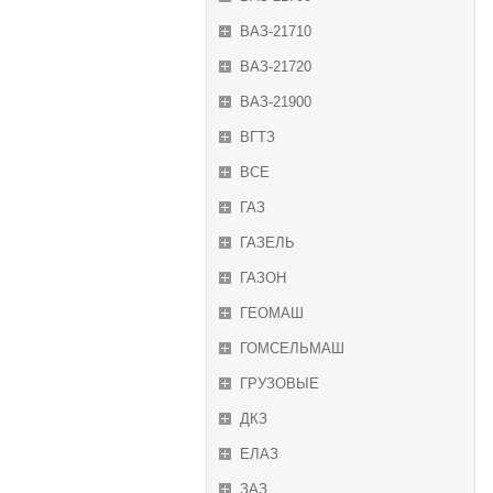
ВАЗ-21710
ВАЗ-21720
ВАЗ-21900
ВГТЗ
ВСЕ
ГАЗ
ГАЗЕЛЬ
ГАЗОН
ГЕОМАШ
ГОМСЕЛЬМАШ
ГРУЗОВЫЕ
ДКЗ
ЕЛАЗ
ЗАЗ