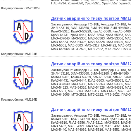
ПАЗ-4234, Урал-4320, Урал-5323, Урал-5557, Урал-6
Код виробника: 6052.3829
Датчик аварійного тиску повітря ММ1
Застосування: Амкодор ТО-18Б, Амкодор ТО-18Д, Ам
ЗИЛ-433110, ЗИЛ-433360, ЗИЛ-442160, ЗИЛ-494560, 
КамАЗ-5315, КамАЗ-53229, КамАЗ-5360, КамАЗ-5460,
КрАЗ-64431, КрАЗ-6444, КрАЗ-6503, КрАЗ-65053, КрА
МАЗ-437040, МАЗ-5336, МАЗ-53363, МАЗ-53366, МАЗ
МАЗ-54323, МАЗ-54326, МАЗ-54328, МАЗ-54329, МАЗ
МАЗ-5551, МАЗ-6303, МАЗ-6317, МАЗ-6422, МАЗ-642
МАЗ-643068, МТЗ-2522, МТЗ-2822, МТЗ-3022, ПАЗ-
Код виробника: ММ124Б
Датчик аварійного тиску повітря ММ1
Застосування: Амкодор ТО-18Б, Амкодор ТО-18Д, Ам
ЗИЛ-433110, ЗИЛ-433360, ЗИЛ-442160, ЗИЛ-494560, 
КамАЗ-5315, КамАЗ-53229, КамАЗ-5360, КамАЗ-5460,
КрАЗ-64431, КрАЗ-6444, КрАЗ-6503, КрАЗ-65053, КрА
МАЗ-437040, МАЗ-5336, МАЗ-53363, МАЗ-53366, МАЗ
МАЗ-54323, МАЗ-54326, МАЗ-54328, МАЗ-54329, МАЗ
МАЗ-5551, МАЗ-6303, МАЗ-6317, МАЗ-6422, МАЗ-642
МАЗ-643068, МТЗ-2522, МТЗ-2822, МТЗ-3022, ПАЗ-
Код виробника: ММ124В
Датчик аварійного тиску повітря ММ1
Застосування: Амкодор ТО-18Б, Амкодор ТО-18Д, А
КамАЗ-5315, КрАЗ-643701, КрАЗ-6443, КрАЗ-64431, К
КрАЗ-6510, ЛиАЗ-5256, ЛиАЗ-6212, МАЗ-5336, МАЗ-5
МАЗ-5432, МАЗ-54321, МАЗ-54323, МАЗ-54326, МАЗ-
МАЗ-5440, МАЗ-544069, МАЗ-5516, МАЗ-5551, МАЗ-6