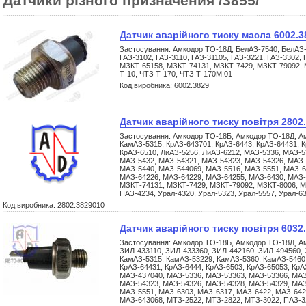
Датчики різного призначения /3855/
Датчик аварійного тиску масла 6002.3
Застосування: Амкодор ТО-18Д, БелАЗ-7540, БелАЗ-7
ГАЗ-3102, ГАЗ-3110, ГАЗ-31105, ГАЗ-3221, ГАЗ-3302, 
МЗКТ-65158, МЗКТ-74131, МЗКТ-7429, МЗКТ-79092, 
Т-10, ЧТЗ Т-170, ЧТЗ Т-170М.01
Код виробника: 6002.3829
Датчик аварійного тиску повітря 2802
Застосування: Амкодор ТО-18Б, Амкодор ТО-18Д, А
КамАЗ-5315, КрАЗ-643701, КрАЗ-6443, КрАЗ-64431, К
КрАЗ-6510, ЛиАЗ-5256, ЛиАЗ-6212, МАЗ-5336, МАЗ-5
МАЗ-5432, МАЗ-54321, МАЗ-54323, МАЗ-54326, МАЗ-
МАЗ-5440, МАЗ-544069, МАЗ-5516, МАЗ-5551, МАЗ-6
МАЗ-64226, МАЗ-64229, МАЗ-64255, МАЗ-6430, МАЗ-
МЗКТ-74131, МЗКТ-7429, МЗКТ-79092, МЗКТ-8006, М
ПАЗ-4234, Урал-4320, Урал-5323, Урал-5557, Урал-6
Код виробника: 2802.3829010
Датчик аварійного тиску повітря 6032
Застосування: Амкодор ТО-18Б, Амкодор ТО-18Д, Ам
ЗИЛ-433110, ЗИЛ-433360, ЗИЛ-442160, ЗИЛ-494560, 
КамАЗ-5315, КамАЗ-53229, КамАЗ-5360, КамАЗ-5460,
КрАЗ-64431, КрАЗ-6444, КрАЗ-6503, КрАЗ-65053, КрА
МАЗ-437040, МАЗ-5336, МАЗ-53363, МАЗ-53366, МАЗ
МАЗ-54323, МАЗ-54326, МАЗ-54328, МАЗ-54329, МАЗ
МАЗ-5551, МАЗ-6303, МАЗ-6317, МАЗ-6422, МАЗ-642
МАЗ-643068, МТЗ-2522, МТЗ-2822, МТЗ-3022, ПАЗ-