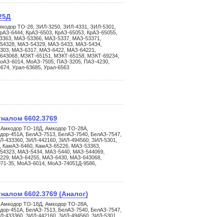
25Д
мкодор ТО-28, ЗИЛ-3250, ЗИЛ-4331, ЗИЛ-5301,
рАЗ-6444, КрАЗ-6503, КрАЗ-65053, КрАЗ-65055,
3363, МАЗ-53366, МАЗ-5337, МАЗ-53371,
54328, МАЗ-54329, МАЗ-5433, МАЗ-5434,
303, МАЗ-6317, МАЗ-6422, МАЗ-64221,
643068, МЗКТ-65151, МЗКТ-65158, МЗКТ-69234,
оАЗ-6014, МоАЗ-7505, ПАЗ-3205, ПАЗ-4230,
3674, Урал-63685, Урал-6563
гналом 6602.3769
 Амкодор ТО-18Д, Амкодор ТО-28А,
дор-451А, БелАЗ-7513, БелАЗ-7540, БелАЗ-7547,
Л-433360, ЗИЛ-442160, ЗИЛ-494560, ЗИЛ-5301,
, КамАЗ-6460, КамАЗ-65226, МАЗ-53363,
54323, МАЗ-5434, МАЗ-5440, МАЗ-544069,
229, МАЗ-64255, МАЗ-6430, МАЗ-643068,
71-35, МоАЗ-6014, МоАЗ-74051Д-9586,
гналом 6602.3769 (Аналог)
 Амкодор ТО-18Д, Амкодор ТО-28А,
дор-451А, БелАЗ-7513, БелАЗ-7540, БелАЗ-7547,
Л-433360, ЗИЛ-442160, ЗИЛ-494560, ЗИЛ-5301,