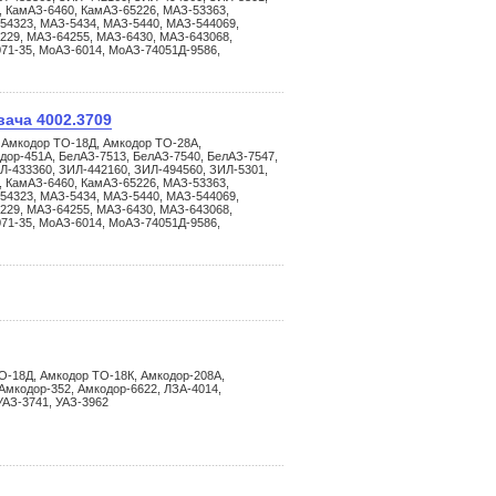
, КамАЗ-6460, КамАЗ-65226, МАЗ-53363,
54323, МАЗ-5434, МАЗ-5440, МАЗ-544069,
229, МАЗ-64255, МАЗ-6430, МАЗ-643068,
71-35, МоАЗ-6014, МоАЗ-74051Д-9586,
ача 4002.3709
 Амкодор ТО-18Д, Амкодор ТО-28А,
дор-451А, БелАЗ-7513, БелАЗ-7540, БелАЗ-7547,
Л-433360, ЗИЛ-442160, ЗИЛ-494560, ЗИЛ-5301,
, КамАЗ-6460, КамАЗ-65226, МАЗ-53363,
54323, МАЗ-5434, МАЗ-5440, МАЗ-544069,
229, МАЗ-64255, МАЗ-6430, МАЗ-643068,
71-35, МоАЗ-6014, МоАЗ-74051Д-9586,
О-18Д, Амкодор ТО-18К, Амкодор-208А,
Амкодор-352, Амкодор-6622, ЛЗА-4014,
УАЗ-3741, УАЗ-3962