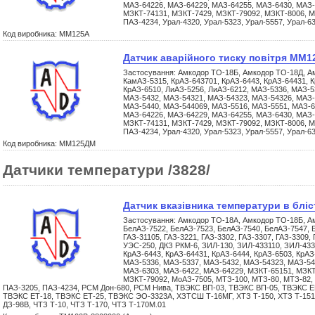
МАЗ-64226, МАЗ-64229, МАЗ-64255, МАЗ-6430, МАЗ-
МЗКТ-74131, МЗКТ-7429, МЗКТ-79092, МЗКТ-8006, М
ПАЗ-4234, Урал-4320, Урал-5323, Урал-5557, Урал-6
Код виробника: ММ125А
Датчик аварійного тиску повітря ММ
Застосування: Амкодор ТО-18Б, Амкодор ТО-18Д, А
КамАЗ-5315, КрАЗ-643701, КрАЗ-6443, КрАЗ-64431, К
КрАЗ-6510, ЛиАЗ-5256, ЛиАЗ-6212, МАЗ-5336, МАЗ-5
МАЗ-5432, МАЗ-54321, МАЗ-54323, МАЗ-54326, МАЗ-
МАЗ-5440, МАЗ-544069, МАЗ-5516, МАЗ-5551, МАЗ-6
МАЗ-64226, МАЗ-64229, МАЗ-64255, МАЗ-6430, МАЗ-
МЗКТ-74131, МЗКТ-7429, МЗКТ-79092, МЗКТ-8006, М
ПАЗ-4234, Урал-4320, Урал-5323, Урал-5557, Урал-6
Код виробника: ММ125ДМ
Датчики температури /3828/
Датчик вказівника темпеpатуpи в бліс
Застосування: Амкодор ТО-18А, Амкодор ТО-18Б, А
БелАЗ-7522, БелАЗ-7523, БелАЗ-7540, БелАЗ-7547, Б
ГАЗ-31105, ГАЗ-3221, ГАЗ-3302, ГАЗ-3307, ГАЗ-3309
УЭС-250, ДКЗ РКМ-6, ЗИЛ-130, ЗИЛ-433110, ЗИЛ-433
КрАЗ-6443, КрАЗ-64431, КрАЗ-6444, КрАЗ-6503, КрАЗ
МАЗ-5336, МАЗ-5337, МАЗ-5432, МАЗ-54323, МАЗ-54
МАЗ-6303, МАЗ-6422, МАЗ-64229, МЗКТ-65151, МЗКТ
МЗКТ-79092, МоАЗ-7505, МТЗ-100, МТЗ-80, МТЗ-82,
ПАЗ-3205, ПАЗ-4234, РСМ Дон-680, РСМ Нива, ТВЭКС ВП-03, ТВЭКС ВП-05, ТВЭКС ЕК
ТВЭКС ЕТ-18, ТВЭКС ЕТ-25, ТВЭКС ЭО-3323А, ХЗТСШ Т-16МГ, ХТЗ Т-150, ХТЗ Т-151
ДЗ-98В, ЧТЗ Т-10, ЧТЗ Т-170, ЧТЗ Т-170М.01