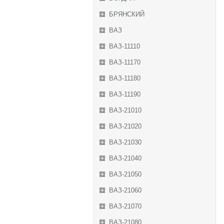
БРЯНСКИЙ
ВАЗ
ВАЗ-11110
ВАЗ-11170
ВАЗ-11180
ВАЗ-11190
ВАЗ-21010
ВАЗ-21020
ВАЗ-21030
ВАЗ-21040
ВАЗ-21050
ВАЗ-21060
ВАЗ-21070
ВАЗ-21080