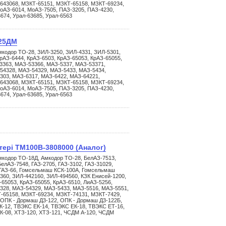
643068, МЗКТ-65151, МЗКТ-65158, МЗКТ-69234,
оАЗ-6014, МоАЗ-7505, ПАЗ-3205, ПАЗ-4230,
3674, Урал-63685, Урал-6563
125ДМ
мкодор ТО-28, ЗИЛ-3250, ЗИЛ-4331, ЗИЛ-5301,
рАЗ-6444, КрАЗ-6503, КрАЗ-65053, КрАЗ-65055,
3363, МАЗ-53366, МАЗ-5337, МАЗ-53371,
54328, МАЗ-54329, МАЗ-5433, МАЗ-5434,
303, МАЗ-6317, МАЗ-6422, МАЗ-64221,
643068, МЗКТ-65151, МЗКТ-65158, МЗКТ-69234,
оАЗ-6014, МоАЗ-7505, ПАЗ-3205, ПАЗ-4230,
3674, Урал-63685, Урал-6563
тері ТМ100В-3808000 (Аналог)
мкодор ТО-18Д, Амкодор ТО-28, БелАЗ-7513,
елАЗ-7548, ГАЗ-2705, ГАЗ-3102, ГАЗ-31029,
, ГАЗ-66, Гомсельмаш КСК-100А, Гомсельмаш
360, ЗИЛ-442160, ЗИЛ-494560, КЗК Енисей-1200,
-65053, КрАЗ-65055, КрАЗ-6510, ЛиАЗ-5256,
328, МАЗ-54329, МАЗ-5433, МАЗ-5516, МАЗ-5551,
-65158, МЗКТ-69234, МЗКТ-74131, МЗКТ-7429,
 ОПК - Дормаш Д3-122, ОПК - Дормаш Д3-122Б,
-12, ТВЭКС ЕК-14, ТВЭКС ЕК-18, ТВЭКС ЕТ-16,
К-08, ХТЗ-120, ХТЗ-121, ЧСДМ А-120, ЧСДМ