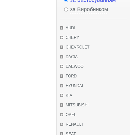
за Застосуванням
за Виробником
AUDI
CHERY
CHEVROLET
DACIA
DAEWOO
FORD
HYUNDAI
KIA
MITSUBISHI
OPEL
RENAULT
SEAT