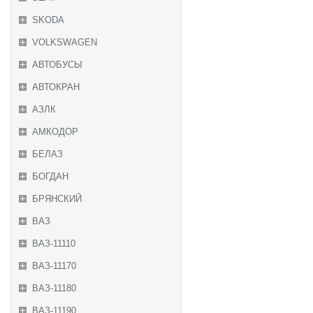
SKODA
VOLKSWAGEN
АВТОБУСЫ
АВТОКРАН
АЗЛК
АМКОДОР
БЕЛАЗ
БОГДАН
БРЯНСКИЙ
ВАЗ
ВАЗ-11110
ВАЗ-11170
ВАЗ-11180
ВАЗ-11190