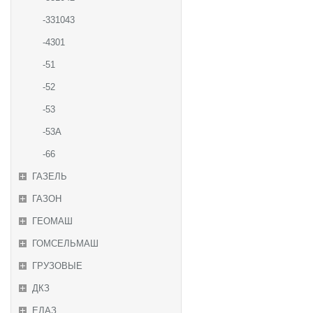
-331043
-4301
-51
-52
-53
-53А
-66
ГАЗЕЛЬ
ГАЗОН
ГЕОМАШ
ГОМСЕЛЬМАШ
ГРУЗОВЫЕ
ДКЗ
ЕЛАЗ