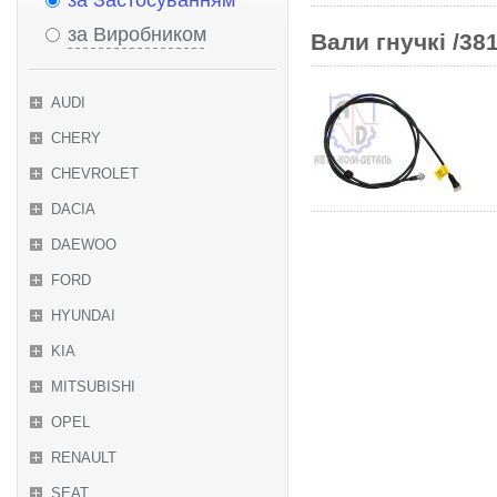
за Застосуванням
за Виробником
Вали гнучкі /381
AUDI
CHERY
CHEVROLET
DACIA
DAEWOO
FORD
HYUNDAI
KIA
MITSUBISHI
OPEL
RENAULT
SEAT