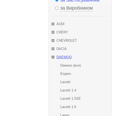
за Застосуванням
за Виробником
AUDI
CHERY
CHEVROLET
DACIA
DAEWOO
Daewoo (все)
Espero
Lacetti
Lacetti 1.4
Lacetti 1.5SE
Lacetti 1.6
Lanos