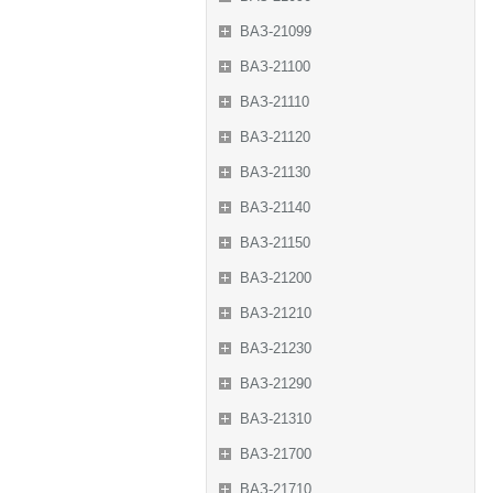
ВАЗ-21099
ВАЗ-21100
ВАЗ-21110
ВАЗ-21120
ВАЗ-21130
ВАЗ-21140
ВАЗ-21150
ВАЗ-21200
ВАЗ-21210
ВАЗ-21230
ВАЗ-21290
ВАЗ-21310
ВАЗ-21700
ВАЗ-21710