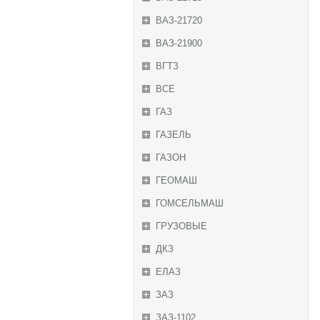
ВАЗ-21720
ВАЗ-21900
ВГТЗ
ВСЕ
ГАЗ
ГАЗЕЛЬ
ГАЗОН
ГЕОМАШ
ГОМСЕЛЬМАШ
ГРУЗОВЫЕ
ДКЗ
ЕЛАЗ
ЗАЗ
ЗАЗ-1102