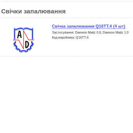
Свічки запалювання
Свічка запалювання Q16TT.4 (4 шт)
Застосування: Daewoo Matiz 0.8, Daewoo Matiz 1.0
Код виробника: Q16TT.4