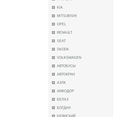
KIA
MITSUBISHI
OPEL
RENAULT
SEAT
SKODA
VOLKSWAGEN
АВТОБУСЫ
АВТОКРАН
АЗЛК
АМКОДОР
БЕЛАЗ
БОГДАН
БРЯНСКИЙ