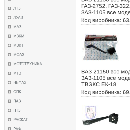
ГАЗ-2752, ГАЗ-322
ЛТЗ
ЗАЗ-1105 все мод
ЛУАЗ
Код виробника: 63
МАЗ
МЗКМ
МЗКТ
МОАЗ
МОТОТЕХНИКА
ВАЗ-21150 все мод
МТЗ
ЗАЗ-1105 все мод
НЕФАЗ
ТВЭКС ЕК-18
Код виробника: 69
ОПК
ПАЗ
ПТЗ
РАСКАТ
РАФ