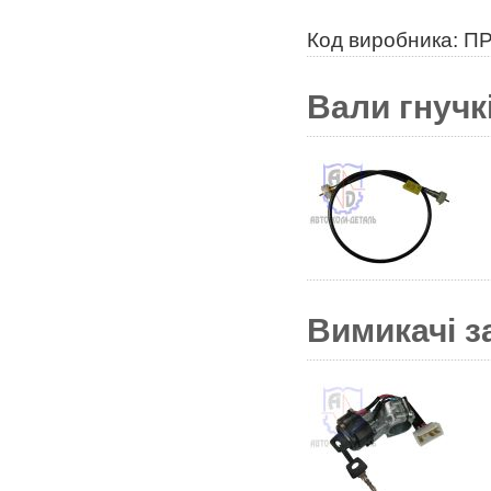
Код виробника: ПР
Вали гнучкі
Вимикачі з