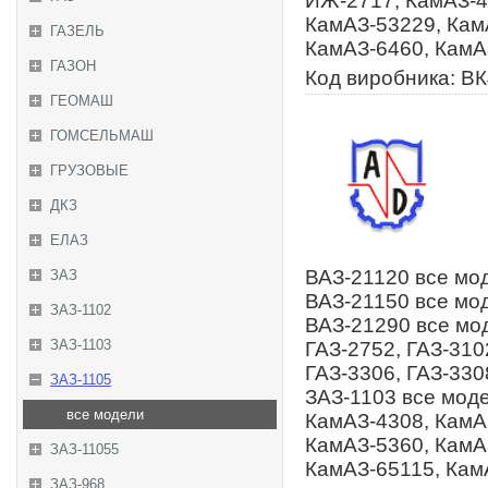
ИЖ-2717, КамАЗ-4
КамАЗ-53229, Кам
ГАЗЕЛЬ
КамАЗ-6460, КамА
ГАЗОН
Код виробника: В
ГЕОМАШ
ГОМСЕЛЬМАШ
ГРУЗОВЫЕ
ДКЗ
ЕЛАЗ
ВАЗ-21120 все мод
ЗАЗ
ВАЗ-21150 все мод
ЗАЗ-1102
ВАЗ-21290 все мод
ЗАЗ-1103
ГАЗ-2752, ГАЗ-310
ГАЗ-3306, ГАЗ-330
ЗАЗ-1105
ЗАЗ-1103 все моде
все модели
КамАЗ-4308, КамА
КамАЗ-5360, КамА
ЗАЗ-11055
КамАЗ-65115, Кам
ЗАЗ-968