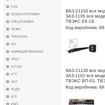
РСМ
ВАЗ-21150 все мод
СЕЛЬХОЗТЕХНИКА
ЗАЗ-1105 все мод
ТВЭКС ЕК-18
СПЕЦТЕХНИКА
Код виробника: 69
ТВЭКС
ТРАКТОРЫ
УАЗ
УНИФИЦИРОВАННАЯ
УРАЛ
ХЗТСШ
ВАЗ-21130 все мод
ХТЗ
ЗАЗ-1102 все моде
ТВЭКС ВП-03, ТВЭ
ЧАЗ
Код виробника: 69
ЧСДМ
ЧТЗ
ЮМЗ