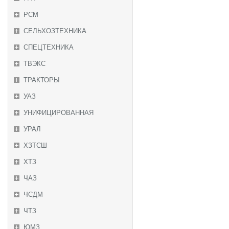
РСМ
СЕЛЬХОЗТЕХНИКА
СПЕЦТЕХНИКА
ТВЭКС
ТРАКТОРЫ
УАЗ
УНИФИЦИРОВАННАЯ
УРАЛ
ХЗТСШ
ХТЗ
ЧАЗ
ЧСДМ
ЧТЗ
ЮМЗ