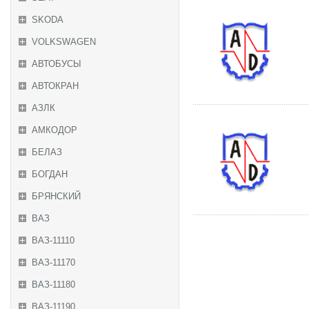
SKODA
VOLKSWAGEN
АВТОБУСЫ
АВТОКРАН
АЗЛК
АМКОДОР
БЕЛАЗ
БОГДАН
БРЯНСКИЙ
ВАЗ
ВАЗ-11110
ВАЗ-11170
ВАЗ-11180
ВАЗ-11190