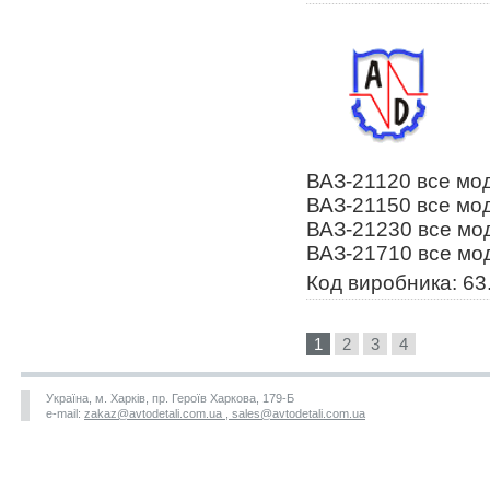
ВАЗ-21120 все мод
ВАЗ-21150 все мод
ВАЗ-21230 все мод
ВАЗ-21710 все мо
Код виробника: 63
1
2
3
4
Україна, м. Харків, пр. Героїв Харкова, 179-Б
e-mail:
zakaz@avtodetali.com.ua , sales@avtodetali.com.ua