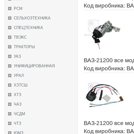
Код виробника: В
РСМ
СЕЛЬХОЗТЕХНИКА
СПЕЦТЕХНИКА
ТВЭКС
ТРАКТОРЫ
УАЗ
ВАЗ-21200 все мо
УНИФИЦИРОВАННАЯ
Код виробника: В
УРАЛ
ХЗТСШ
ХТЗ
ЧАЗ
ЧСДМ
ВАЗ-21200 все мо
ЧТЗ
Код виробника: В
ЮМЗ