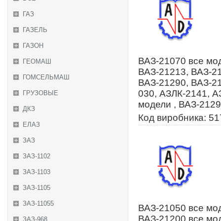
ГАЗ
ГАЗЕЛЬ
ГАЗОН
ВАЗ-21070 все мод
ГЕОМАШ
ВАЗ-21213, ВАЗ-21
ГОМСЕЛЬМАШ
ВАЗ-21290, ВАЗ-2
030, АЗЛК-2141, А
ГРУЗОВЫЕ
модели , ВАЗ-2129
ДКЗ
Код виробника: 5
ЕЛАЗ
ЗАЗ
ЗАЗ-1102
ЗАЗ-1103
ЗАЗ-1105
ЗАЗ-11055
ВАЗ-21050 все мод
ВАЗ-21200 все мод
ЗАЗ-968