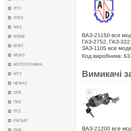
ЛТЗ
ЛУАЗ
МАЗ
ВАЗ-21150 все мод
МЗКМ
ГАЗ-2752, ГАЗ-322
МЗКТ
ЗАЗ-1105 все мод
МОАЗ
Код виробника: 63
МОТОТЕХНИКА
Вимикачі з
МТЗ
НЕФАЗ
ОПК
ПАЗ
ПТЗ
РАСКАТ
ВАЗ-21200 все мо
РАФ