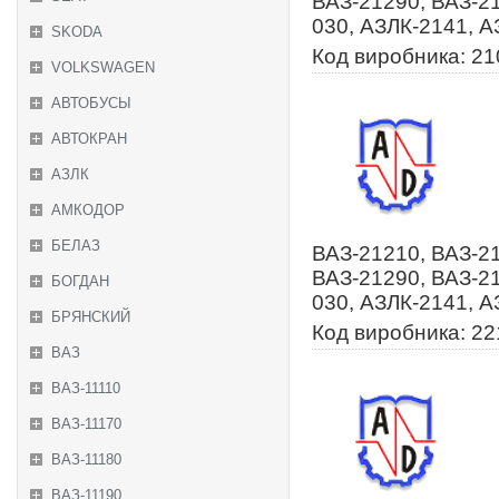
ВАЗ-21290, ВАЗ-2
030, АЗЛК-2141, А
SKODA
Код виробника: 2
VOLKSWAGEN
АВТОБУСЫ
АВТОКРАН
АЗЛК
АМКОДОР
БЕЛАЗ
ВАЗ-21210, ВАЗ-21
ВАЗ-21290, ВАЗ-2
БОГДАН
030, АЗЛК-2141, А
БРЯНСКИЙ
Код виробника: 22
ВАЗ
ВАЗ-11110
ВАЗ-11170
ВАЗ-11180
ВАЗ-11190