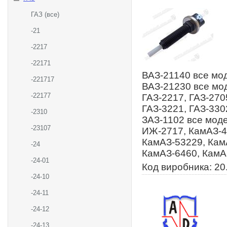
ГАЗ (все)
-21
-2217
-22171
ВАЗ-21140 все мод
-221717
ВАЗ-21230 все мод
-22177
ГАЗ-2217, ГАЗ-270
ГАЗ-3221, ГАЗ-3302
-2310
ЗАЗ-1102 все моде
-23107
ИЖ-2717, КамАЗ-4
КамАЗ-53229, Кам
-24
КамАЗ-6460, КамА
-24-01
Код виробника: 20
-24-10
-24-11
-24-12
-24-13