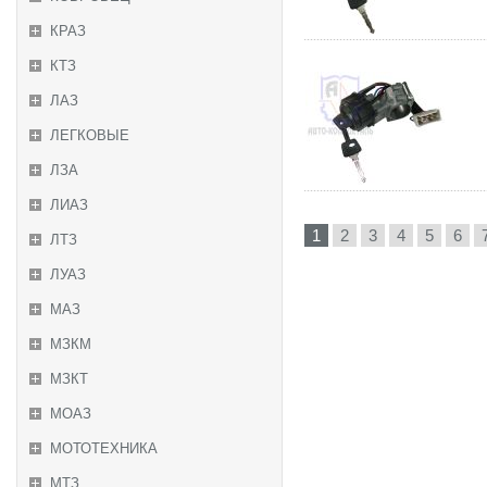
КРАЗ
КТЗ
ЛАЗ
ЛЕГКОВЫЕ
ЛЗА
ЛИАЗ
1
2
3
4
5
6
ЛТЗ
ЛУАЗ
МАЗ
МЗКМ
МЗКТ
МОАЗ
МОТОТЕХНИКА
МТЗ