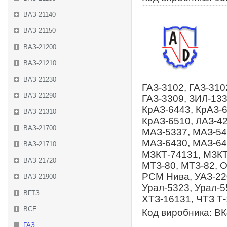
ВАЗ-21140
ВАЗ-21150
ВАЗ-21200
ВАЗ-21210
ВАЗ-21230
ГАЗ-3102, ГАЗ-310
ВАЗ-21290
ГАЗ-3309, ЗИЛ-133
КрАЗ-6443, КрАЗ-6
ВАЗ-21310
КрАЗ-6510, ЛАЗ-4
ВАЗ-21700
МАЗ-5337, МАЗ-54
МАЗ-6430, МАЗ-64
ВАЗ-21710
МЗКТ-74131, МЗКТ
ВАЗ-21720
МТЗ-80, МТЗ-82, 
РСМ Нива, УАЗ-220
ВАЗ-21900
Урал-5323, Урал-5
ВГТЗ
ХТЗ-16131, ЧТЗ Т
ВСЕ
Код виробника: В
ГАЗ