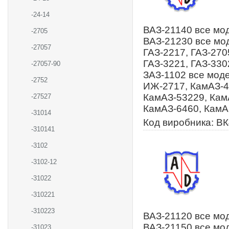
-24-14
ВАЗ-21140 все мод
-2705
ВАЗ-21230 все мод
-27057
ГАЗ-2217, ГАЗ-270
ГАЗ-3221, ГАЗ-3302
-27057-90
ЗАЗ-1102 все моде
-2752
ИЖ-2717, КамАЗ-4
КамАЗ-53229, Кам
-27527
КамАЗ-6460, КамА
-31014
Код виробника: В
-310141
-3102
-3102-12
-31022
-310221
-310223
ВАЗ-21120 все мод
ВАЗ-21150 все мод
-31023