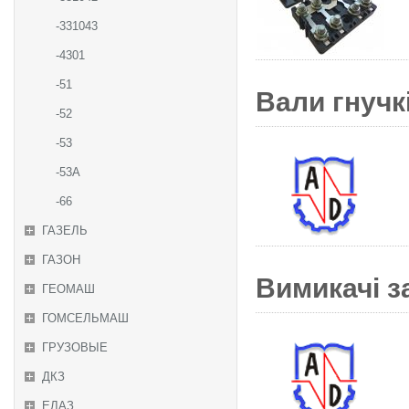
-331043
-4301
-51
Вали гнучкі
-52
-53
-53А
-66
ГАЗЕЛЬ
ГАЗОН
Вимикачі з
ГЕОМАШ
ГОМСЕЛЬМАШ
ГРУЗОВЫЕ
ДКЗ
ЕЛАЗ