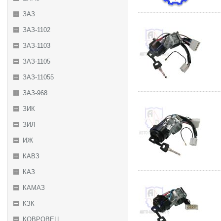
ЗАЗ
ЗАЗ-1102
ЗАЗ-1103
ЗАЗ-1105
ЗАЗ-11055
ЗАЗ-968
ЗИК
ЗИЛ
ИЖ
КАВЗ
КАЗ
КАМАЗ
КЗК
КОВРОВЕЦ