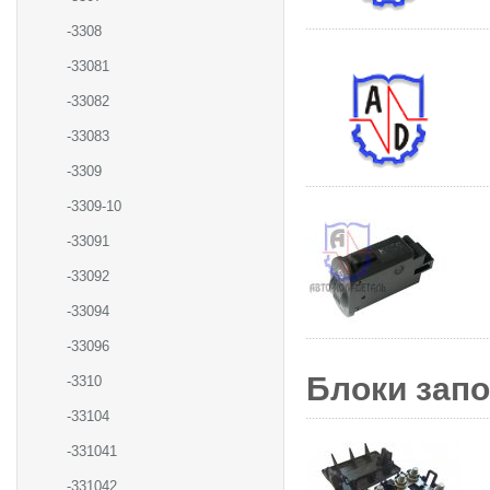
-3308
-33081
-33082
-33083
-3309
-3309-10
-33091
-33092
-33094
-33096
Блоки запо
-3310
-33104
-331041
-331042