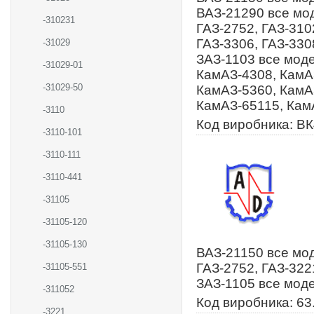
ВАЗ-21290 все мод
-310231
ГАЗ-2752, ГАЗ-310
ГАЗ-3306, ГАЗ-330
-31029
ЗАЗ-1103 все моде
-31029-01
КамАЗ-4308, КамА
-31029-50
КамАЗ-5360, КамА
КамАЗ-65115, Кам
-3110
Код виробника: ВК
-3110-101
-3110-111
-3110-441
-31105
-31105-120
-31105-130
ВАЗ-21150 все мод
ГАЗ-2752, ГАЗ-322
-31105-551
ЗАЗ-1105 все мод
-311052
Код виробника: 63
-3221