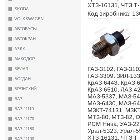
ХТЗ-16131, ЧТЗ Т
SKODA
Код виробника: 13
VOLKSWAGEN
АВТОБУСЫ
АВТОКРАН
АЗЛК
АМКОДОР
ГАЗ-3102, ГАЗ-310
БЕЛАЗ
ГАЗ-3309, ЗИЛ-133
БОГДАН
КрАЗ-6443, КрАЗ-6
КрАЗ-6510, ЛАЗ-4
БРЯНСКИЙ
МАЗ-5337, МАЗ-54
ВАЗ
МАЗ-6430, МАЗ-64
ВАЗ-11110
МЗКТ-74131, МЗКТ
МТЗ-80, МТЗ-82, 
ВАЗ-11170
РСМ Нива, УАЗ-220
ВАЗ-11180
Урал-5323, Урал-5
ХТЗ-16131, ЧТЗ Т
ВАЗ-11190