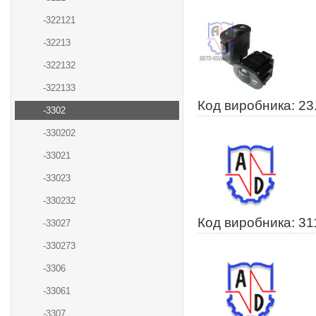
-322121
-32213
-322132
-322133
Код виробника: 23
-3302
-330202
-33021
-33023
-330232
Код виробника: 31
-33027
-330273
-3306
-33061
-3307