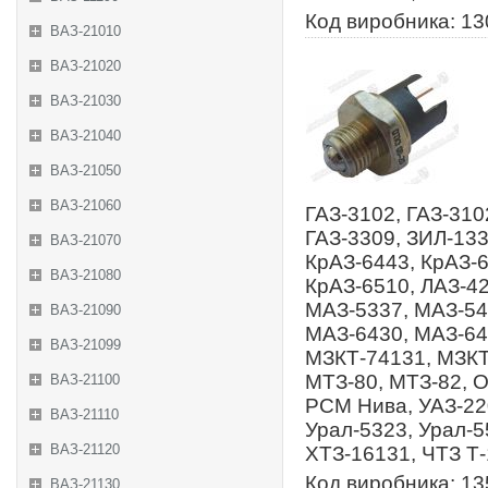
Код виробника: 1
ВАЗ-21010
ВАЗ-21020
ВАЗ-21030
ВАЗ-21040
ВАЗ-21050
ВАЗ-21060
ГАЗ-3102, ГАЗ-310
ГАЗ-3309, ЗИЛ-133
ВАЗ-21070
КрАЗ-6443, КрАЗ-6
ВАЗ-21080
КрАЗ-6510, ЛАЗ-4
МАЗ-5337, МАЗ-54
ВАЗ-21090
МАЗ-6430, МАЗ-64
ВАЗ-21099
МЗКТ-74131, МЗКТ
МТЗ-80, МТЗ-82, 
ВАЗ-21100
РСМ Нива, УАЗ-220
ВАЗ-21110
Урал-5323, Урал-5
ВАЗ-21120
ХТЗ-16131, ЧТЗ Т
Код виробника: 13
ВАЗ-21130