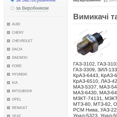
за Застосуванням
Вид відображення:
Докл
за Виробником
Вимикачі т
AUDI
CHERY
CHEVROLET
DACIA
DAEWOO
ГАЗ-3102, ГАЗ-310
FORD
ГАЗ-3309, ЗИЛ-133
HYUNDAI
КрАЗ-6443, КрАЗ-6
КрАЗ-6510, ЛАЗ-4
KIA
МАЗ-5337, МАЗ-54
MITSUBISHI
МАЗ-6430, МАЗ-64
МЗКТ-74131, МЗКТ
OPEL
МТЗ-80, МТЗ-82, 
RENAULT
РСМ Нива, УАЗ-220
Урал-5323, Урал-5
SEAT