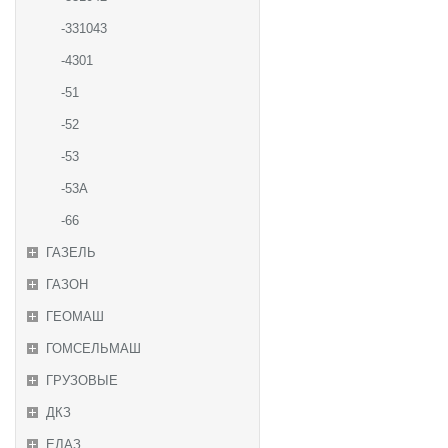
-331043
-4301
-51
-52
-53
-53А
-66
ГАЗЕЛЬ
ГАЗОН
ГЕОМАШ
ГОМСЕЛЬМАШ
ГРУЗОВЫЕ
ДКЗ
ЕЛАЗ