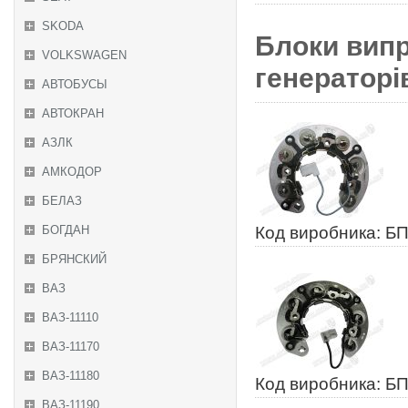
SKODA
Блоки вип
VOLKSWAGEN
генераторів
АВТОБУСЫ
АВТОКРАН
АЗЛК
АМКОДОР
БЕЛАЗ
БОГДАН
Код виробника: Б
БРЯНСКИЙ
ВАЗ
ВАЗ-11110
ВАЗ-11170
ВАЗ-11180
Код виробника: Б
ВАЗ-11190