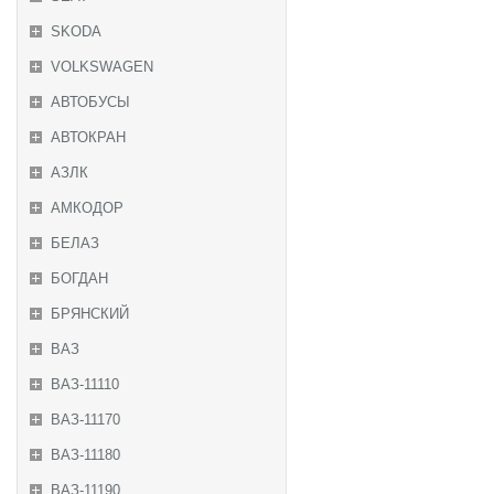
SKODA
VOLKSWAGEN
АВТОБУСЫ
АВТОКРАН
АЗЛК
АМКОДОР
БЕЛАЗ
БОГДАН
БРЯНСКИЙ
ВАЗ
ВАЗ-11110
ВАЗ-11170
ВАЗ-11180
ВАЗ-11190