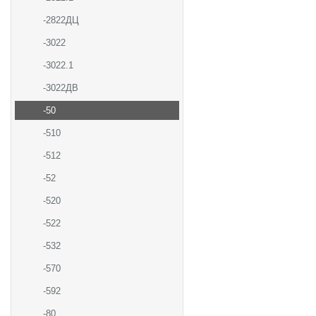
-2822ДЦ
-3022
-3022.1
-3022ДВ
-50
-510
-512
-52
-520
-522
-532
-570
-592
-80