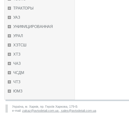
ТРАКТОРЫ
УАЗ
УНИФИЦИРОВАННАЯ
УРАЛ
ХЗТСШ
ХТЗ
ЧАЗ
ЧСДМ
ЧТЗ
ЮМЗ
Україна, м. Харків, пр. Героїв Харкова, 179-Б
e-mail:
zakaz@avtodetali.com.ua , sales@avtodetali.com.ua