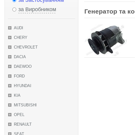
за Застосуванням
за Виробником
Генератор та ко
AUDI
CHERY
CHEVROLET
DACIA
DAEWOO
FORD
HYUNDAI
KIA
MITSUBISHI
OPEL
RENAULT
SEAT