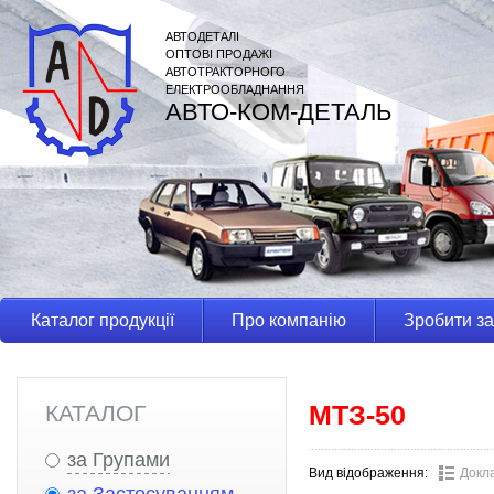
АВТОДЕТАЛІ
ОПТОВІ ПРОДАЖІ
АВТОТРАКТОРНОГО
ЕЛЕКТРООБЛАДНАННЯ
АВТО-КОМ-ДЕТАЛЬ
Каталог продукції
Про компанію
Зробити з
МТЗ-50
КАТАЛОГ
за Групами
Вид відображення:
Докл