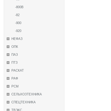
-800В
-82
-900
-920
НЕФАЗ
ОПК
ПАЗ
ПТЗ
РАСКАТ
РАФ
РСМ
СЕЛЬХОЗТЕХНИКА
СПЕЦТЕХНИКА
ТВЭКС