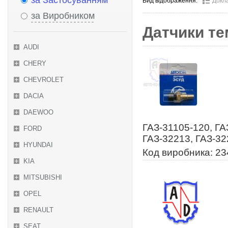
за Застосуванням
Вид відображення:
Докл
за Виробником
Датчики те
AUDI
CHERY
CHEVROLET
DACIA
DAEWOO
ГАЗ-31105-120, ГА
FORD
ГАЗ-32213, ГАЗ-32
HYUNDAI
Код виробника: 2
KIA
MITSUBISHI
OPEL
RENAULT
SEAT