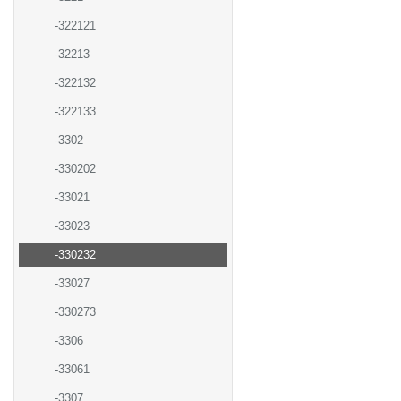
-322121
-32213
-322132
-322133
-3302
-330202
-33021
-33023
-330232
-33027
-330273
-3306
-33061
-3307