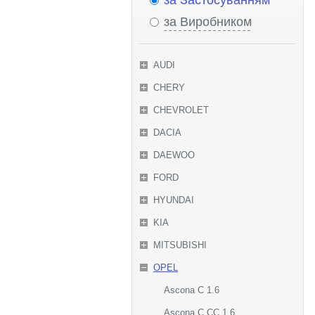
за Застосуванням
за Виробником
AUDI
CHERY
CHEVROLET
DACIA
DAEWOO
FORD
HYUNDAI
KIA
MITSUBISHI
OPEL
Ascona C 1.6
Ascona C CC 1.6