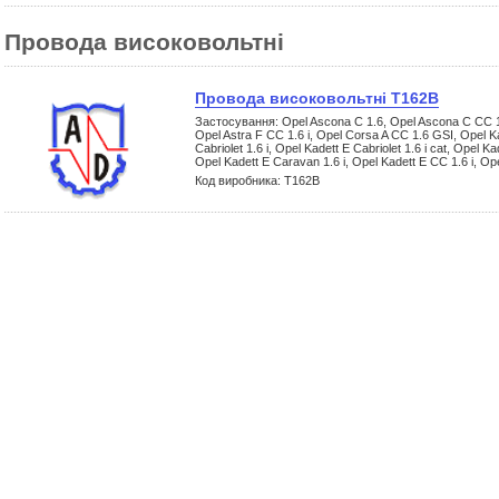
Провода високовольтні
Провода високовольтні Т162В
Застосування: Opel Ascona C 1.6, Opel Ascona C CC 1.6,
Opel Astra F CC 1.6 i, Opel Corsa A CC 1.6 GSI, Opel Kad
Cabriolet 1.6 i, Opel Kadett E Cabriolet 1.6 i cat, Opel 
Opel Kadett E Caravan 1.6 i, Opel Kadett E CC 1.6 i, Op
Код виробника: Т162В