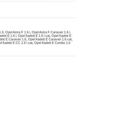
 Opel Astra F 1.6 i, Opel Astra F Caravan 1.6 i,
ett E 1.6 i, Opel Kadett E 1.6 i cat, Opel Kadett E
Kadett E Caravan 1.6, Opel Kadett E Caravan 1.6 cat,
el Kadett E CC 1.6 i cat, Opel Kadett E Combo 1.6