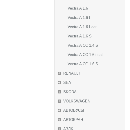
Vectra A 1.6
Vectra A 1.6 I
Vectra A 1.6 I cat
Vectra A 1.6 S
Vectra A CC 1.4 S
Vectra A CC 1.6 i cat
Vectra A CC 1.6 S
RENAULT
SEAT
SKODA
VOLKSWAGEN
АВТОБУСЫ
АВТОКРАН
АЗЛК