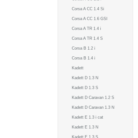
Corsa A CC 1.4 Si
Corsa A CC 1.6 GSI
Corsa A TR 1.4 i
Corsa A TR 1.4 S
Corsa B 1.2 i
Corsa B 1.4 i
Kadett
Kadett D 1.3 N
Kadett D 1.3 S
Kadett D Caravan 1.2 S
Kadett D Caravan 1.3 N
Kadett E 1.3 i cat
Kadett E 1.3 N
Kadett E 1.3 S