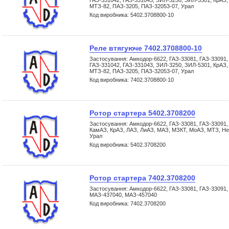
ГАЗ-331042, ГАЗ-331043, ЗИЛ-3250, ЗИЛ-5301, КрАЗ
МТЗ-82, ПАЗ-3205, ПАЗ-32053-07, Урал
Код виробника: 5402.3708800-10
Реле втягуюче 7402.3708800-10
Застосування: Амкодор-6622, ГАЗ-33081, ГАЗ-33091, 
ГАЗ-331042, ГАЗ-331043, ЗИЛ-3250, ЗИЛ-5301, КрАЗ
МТЗ-82, ПАЗ-3205, ПАЗ-32053-07, Урал
Код виробника: 7402.3708800-10
Ротор стартера 5402.3708200
Застосування: Амкодор-6622, ГАЗ-33081, ГАЗ-33091,
КамАЗ, КрАЗ, ЛАЗ, ЛиАЗ, МАЗ, МЗКТ, МоАЗ, МТЗ, Не
Урал
Код виробника: 5402.3708200
Ротор стартера 7402.3708200
Застосування: Амкодор-6622, ГАЗ-33081, ГАЗ-33091,
МАЗ-437040, МАЗ-457040
Код виробника: 7402.3708200