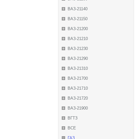
ВАЗ-21140
ВАЗ-21150
ВАЗ-21200
ВАЗ-21210
ВАЗ-21230
ВАЗ-21290
ВАЗ-21310
ВАЗ-21700
ВАЗ-21710
ВАЗ-21720
ВАЗ-21900
ВГТЗ
ВСЕ
ГАЗ