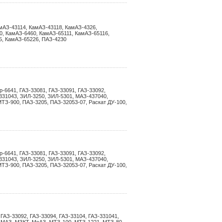
амАЗ-43114, КамАЗ-43118, КамАЗ-4326,
, КамАЗ-6460, КамАЗ-65111, КамАЗ-65116,
5, КамАЗ-65226, ПАЗ-4230
-6641, ГАЗ-33081, ГАЗ-33091, ГАЗ-33092,
-331043, ЗИЛ-3250, ЗИЛ-5301, МАЗ-437040,
ТЗ-900, ПАЗ-3205, ПАЗ-32053-07, Раскат ДУ-100,
-6641, ГАЗ-33081, ГАЗ-33091, ГАЗ-33092,
-331043, ЗИЛ-3250, ЗИЛ-5301, МАЗ-437040,
ТЗ-900, ПАЗ-3205, ПАЗ-32053-07, Раскат ДУ-100,
ГАЗ-33092, ГАЗ-33094, ГАЗ-33104, ГАЗ-331041,