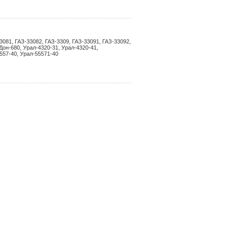
3081, ГАЗ-33082, ГАЗ-3309, ГАЗ-33091, ГАЗ-33092,
он-680, Урал-4320-31, Урал-4320-41,
557-40, Урал-55571-40