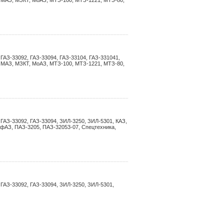
, МАЗ, МЗКТ, МоАЗ, МТЗ-100, МТЗ-1221, МТЗ-80,
ГАЗ-33092, ГАЗ-33094, ГАЗ-33104, ГАЗ-331041,
, МАЗ, МЗКТ, МоАЗ, МТЗ-100, МТЗ-1221, МТЗ-80,
 ГАЗ-33092, ГАЗ-33094, ЗИЛ-3250, ЗИЛ-5301, КАЗ,
фАЗ, ПАЗ-3205, ПАЗ-32053-07, Спецтехника,
 ГАЗ-33092, ГАЗ-33094, ЗИЛ-3250, ЗИЛ-5301,