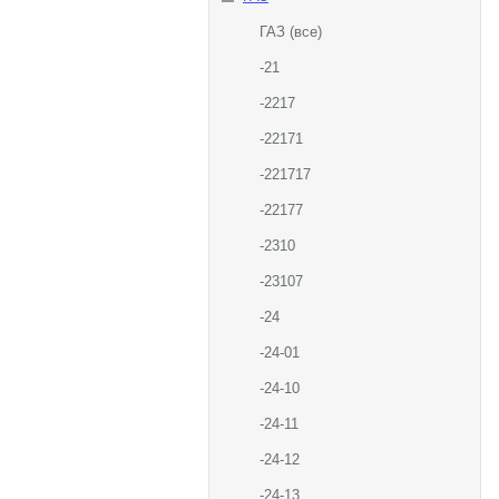
ГАЗ (все)
-21
-2217
-22171
-221717
-22177
-2310
-23107
-24
-24-01
-24-10
-24-11
-24-12
-24-13