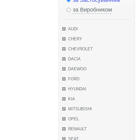
за Застосуванням
за Виробником
AUDI
CHERY
CHEVROLET
DACIA
DAEWOO
FORD
HYUNDAI
KIA
MITSUBISHI
OPEL
RENAULT
SEAT