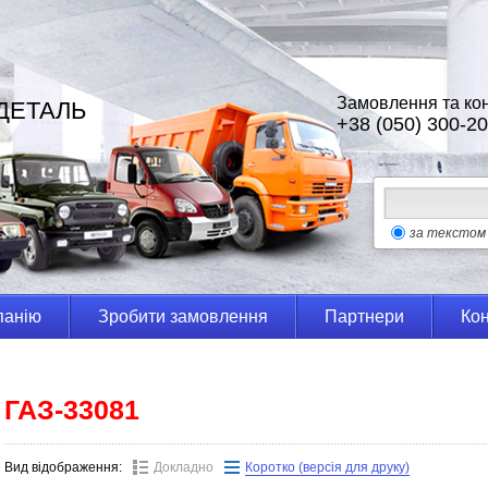
Замовлення та кон
ДЕТАЛЬ
+38 (050) 300-20
за текстом
панію
Зробити замовлення
Партнери
Кон
ГАЗ-33081
Вид відображення:
Докладно
Коротко (версія для друку)