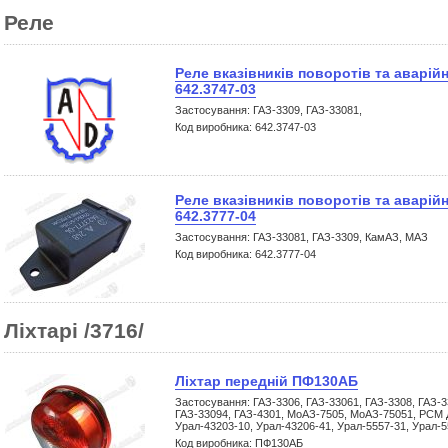
Реле
Реле вказівників поворотів та аварійн
642.3747-03
Застосування: ГАЗ-3309, ГАЗ-33081,
Код виробника: 642.3747-03
Реле вказівників поворотів та аварійн
642.3777-04
Застосування: ГАЗ-33081, ГАЗ-3309, КамАЗ, МАЗ
Код виробника: 642.3777-04
Ліхтарі /3716/
Ліхтар передній ПФ130АБ
Застосування: ГАЗ-3306, ГАЗ-33061, ГАЗ-3308, ГАЗ-3
ГАЗ-33094, ГАЗ-4301, МоАЗ-7505, МоАЗ-75051, РСМ Д
Урал-43203-10, Урал-43206-41, Урал-5557-31, Урал-5
Код виробника: ПФ130АБ