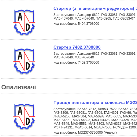
Стартер (з планетарним редуктором) 
Застосування: Амкодор-6622, ГАЗ-33081, ГАЗ-33091,
МАЗ-437040, МАЗ-457040, ПАЗ-3205, ПАЗ-32053-07
Код виробника: 5404.3708000
Стартер 7402.3708000
Застосування: Амкодор-6622, ГАЗ-33081, ГАЗ-33091,
МАЗ-437040, МАЗ-457040
Код виробника: 7402.3708000
Опалювачі
Привод вентилятора опалювача МЭ237
Застосування: БелАЗ-7512, БелАЗ-7522, БелАЗ-7523
ГАЗ-3306, ГАЗ-33081, ГАЗ-3309, ГАЗ-4301, ГАЗ-66, 
ЛиАЗ-5256, МАЗ-504, МАЗ-509А, МАЗ-5335, МАЗ-533
МАЗ-54321, МАЗ-54323, МАЗ-54326, МАЗ-54328, МАЗ
МАЗ-5549, МАЗ-5551, МАЗ-6303, МАЗ-6317, МАЗ-642
МЗКТ-74131, МоАЗ-6014, МоАЗ-7505, РСМ Дон-1200
Код виробника: МЭ237-3730000 (Аналог)