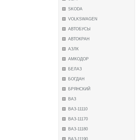
SKODA
VOLKSWAGEN
АВТОБУСЫ
АВТОКРАН
АЗЛК
АМКОДОР
БЕЛАЗ
БОГДАН
БРЯНСКИЙ
ВАЗ
ВАЗ-11110
ВАЗ-11170
ВАЗ-11180
ВАЗ-11190