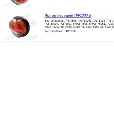
Ліхтар передній ПФ133АБ
Застосування: ГАЗ-3306, ГАЗ-33061, ГАЗ-3308, ГАЗ-3
ГАЗ-33094, ГАЗ-4301, МоАЗ-7505, МоАЗ-75051, РСМ Д
Урал-43203-10, Урал-43206-41, Урал-5557-31, Урал-5
Код виробника: ПФ133АБ