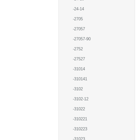
-24-14
-2705
-27057
-27057-90
-2752
-27527
-31014
-310141
-3102
-3102-12
-31022
-310221
-310223
-31023