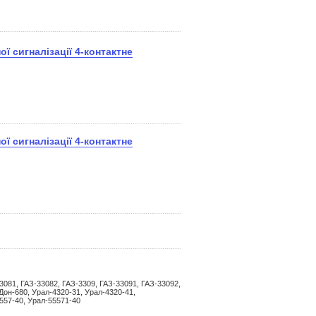
ої сигналізації 4-контактне
ої сигналізації 4-контактне
3081, ГАЗ-33082, ГАЗ-3309, ГАЗ-33091, ГАЗ-33092,
он-680, Урал-4320-31, Урал-4320-41,
557-40, Урал-55571-40