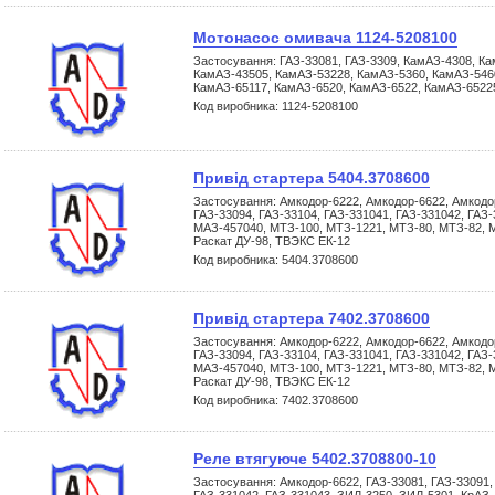
Мотонасос омивача 1124-5208100
Застосування: ГАЗ-33081, ГАЗ-3309, КамАЗ-4308, К
КамАЗ-43505, КамАЗ-53228, КамАЗ-5360, КамАЗ-5460
КамАЗ-65117, КамАЗ-6520, КамАЗ-6522, КамАЗ-6522
Код виробника: 1124-5208100
Привід стартера 5404.3708600
Застосування: Амкодор-6222, Амкодор-6622, Амкодор
ГАЗ-33094, ГАЗ-33104, ГАЗ-331041, ГАЗ-331042, ГАЗ
МАЗ-457040, МТЗ-100, МТЗ-1221, МТЗ-80, МТЗ-82, М
Раскат ДУ-98, ТВЭКС ЕК-12
Код виробника: 5404.3708600
Привід стартера 7402.3708600
Застосування: Амкодор-6222, Амкодор-6622, Амкодор
ГАЗ-33094, ГАЗ-33104, ГАЗ-331041, ГАЗ-331042, ГАЗ
МАЗ-457040, МТЗ-100, МТЗ-1221, МТЗ-80, МТЗ-82, М
Раскат ДУ-98, ТВЭКС ЕК-12
Код виробника: 7402.3708600
Реле втягуюче 5402.3708800-10
Застосування: Амкодор-6622, ГАЗ-33081, ГАЗ-33091, 