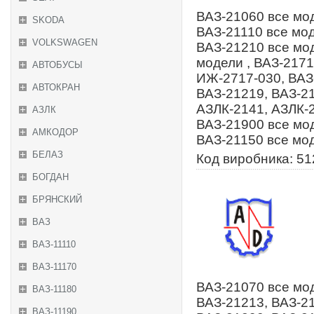
ВАЗ-21060 все мод
SKODA
ВАЗ-21110 все мод
VOLKSWAGEN
ВАЗ-21210 все мод
модели , ВАЗ-2171
АВТОБУСЫ
ИЖ-2717-030, ВАЗ-
АВТОКРАН
ВАЗ-21219, ВАЗ-21
АЗЛК-2141, АЗЛК-2
АЗЛК
ВАЗ-21900 все мод
АМКОДОР
ВАЗ-21150 все мо
БЕЛАЗ
Код виробника: 5
БОГДАН
БРЯНСКИЙ
ВАЗ
ВАЗ-11110
ВАЗ-11170
ВАЗ-21070 все мод
ВАЗ-11180
ВАЗ-21213, ВАЗ-21
ВАЗ-11190