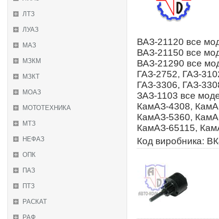
ЛТЗ
ЛУАЗ
ВАЗ-21120 все мод
МАЗ
ВАЗ-21150 все мод
МЗКМ
ВАЗ-21290 все мод
ГАЗ-2752, ГАЗ-310
МЗКТ
ГАЗ-3306, ГАЗ-330
МОАЗ
ЗАЗ-1103 все моде
КамАЗ-4308, КамА
МОТОТЕХНИКА
КамАЗ-5360, КамА
МТЗ
КамАЗ-65115, Кам
НЕФАЗ
Код виробника: ВК
ОПК
ПАЗ
ПТЗ
РАСКАТ
РАФ