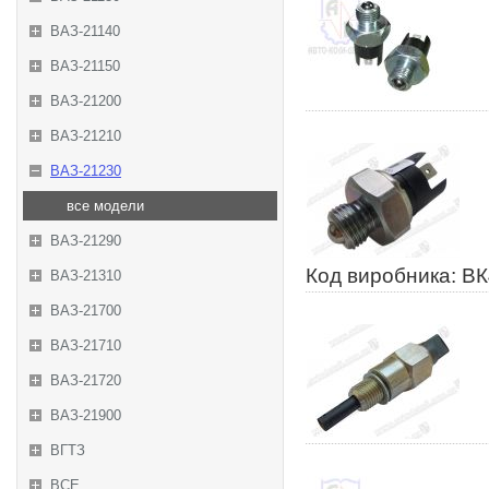
ВАЗ-21140
ВАЗ-21150
ВАЗ-21200
ВАЗ-21210
ВАЗ-21230
все модели
ВАЗ-21290
Код виробника: В
ВАЗ-21310
ВАЗ-21700
ВАЗ-21710
ВАЗ-21720
ВАЗ-21900
ВГТЗ
ВСЕ