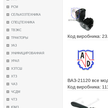
РСМ
СЕЛЬХОЗТЕХНИКА
СПЕЦТЕХНИКА
ТВЭКС
Код виробника: 23
ТРАКТОРЫ
УАЗ
УНИФИЦИРОВАННАЯ
УРАЛ
ХЗТСШ
ХТЗ
ВАЗ-21120 все мод
ЧАЗ
Код виробника: 1
ЧСДМ
ЧТЗ
ЮМЗ