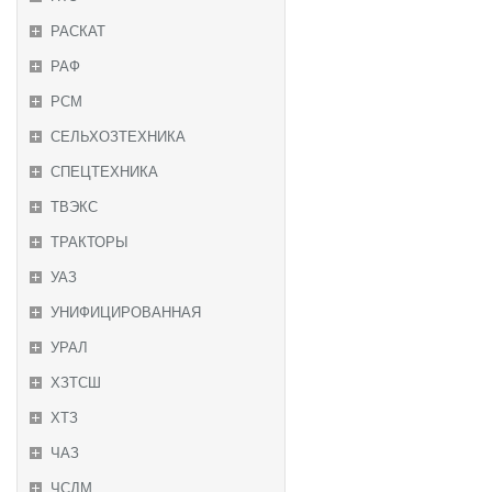
РАСКАТ
РАФ
РСМ
СЕЛЬХОЗТЕХНИКА
СПЕЦТЕХНИКА
ТВЭКС
ТРАКТОРЫ
УАЗ
УНИФИЦИРОВАННАЯ
УРАЛ
ХЗТСШ
ХТЗ
ЧАЗ
ЧСДМ