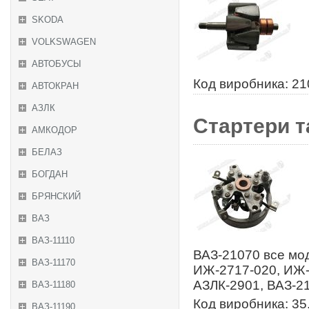
SKODA
VOLKSWAGEN
АВТОБУСЫ
Код виробника: 2
АВТОКРАН
АЗЛК
Стартери т
АМКОДОР
БЕЛАЗ
БОГДАН
БРЯНСКИЙ
ВАЗ
ВАЗ-11110
ВАЗ-21070 все мод
ВАЗ-11170
ИЖ-2717-020, ИЖ-
АЗЛК-2901, ВАЗ-2
ВАЗ-11180
Код виробника: 35
ВАЗ-11190