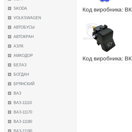
SKODA
Код виробника: ВК
VOLKSWAGEN
АВТОБУСЫ
АВТОКРАН
АЗЛК
АМКОДОР
Код виробника: В
БЕЛАЗ
БОГДАН
БРЯНСКИЙ
ВАЗ
ВАЗ-11110
ВАЗ-11170
ВАЗ-11180
ВАЗ-11190