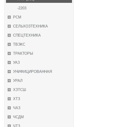
-2203
РСМ
СЕЛЬХОЗТЕХНИКА
СПЕЦТЕХНИКА
ТВЭКС
ТРАКТОРЫ
УАЗ
УНИФИЦИРОВАННАЯ
УРАЛ
ХЗТСШ
ХТЗ
ЧАЗ
ЧСДМ
ЧТЗ