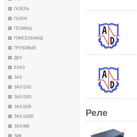
ГАЗЕЛЬ
ГАЗОН
ГЕОМАШ
ГОМСЕЛЬМАШ
ГРУЗОВЫЕ
ДКЗ
ЕЛАЗ
ЗАЗ
ЗАЗ-1102
ЗАЗ-1103
ЗАЗ-1105
Реле
ЗАЗ-11055
ЗАЗ-968
ЗИК