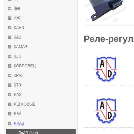
ЗИЛ
ИЖ
КАВЗ
Реле-регул
КАЗ
КАМАЗ
КЗК
КОВРОВЕЦ
КРАЗ
КТЗ
ЛАЗ
ЛЕГКОВЫЕ
ЛЗА
ЛИАЗ
ЛиАЗ (все)