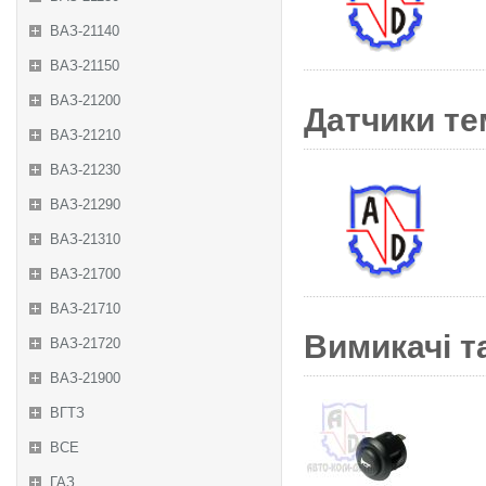
ВАЗ-21140
ВАЗ-21150
ВАЗ-21200
Датчики те
ВАЗ-21210
ВАЗ-21230
ВАЗ-21290
ВАЗ-21310
ВАЗ-21700
ВАЗ-21710
Вимикачі та
ВАЗ-21720
ВАЗ-21900
ВГТЗ
ВСЕ
ГАЗ