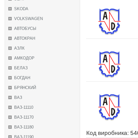
SKODA
VOLKSWAGEN
АВТОБУСЫ
АВТОКРАН
АЗЛК
АМКОДОР
БЕЛАЗ
БОГДАН
БРЯНСКИЙ
ВАЗ
ВАЗ-11110
ВАЗ-11170
ВАЗ-11180
Код виробника: 5
ВАЗ-11190