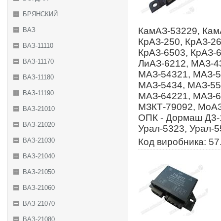
БРЯНСКИЙ
КамАЗ-53229, Кам
ВАЗ
КрАЗ-250, КрАЗ-26
ВАЗ-11110
КрАЗ-6503, КрАЗ-6
ВАЗ-11170
ЛиАЗ-6212, МАЗ-4
МАЗ-54321, МАЗ-5
ВАЗ-11180
МАЗ-5434, МАЗ-55
ВАЗ-11190
МАЗ-64221, МАЗ-6
МЗКТ-79092, МоАЗ
ВАЗ-21010
ОПК - Дормаш Д3-
ВАЗ-21020
Урал-5323, Урал-5
ВАЗ-21030
Код виробника: 57
ВАЗ-21040
ВАЗ-21050
ВАЗ-21060
ВАЗ-21070
ВАЗ-21080