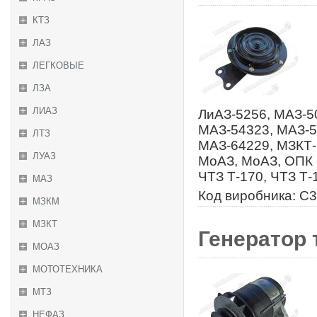
КТЗ
ЛАЗ
ЛЕГКОВЫЕ
ЛЗА
ЛИАЗ
ЛиАЗ-5256, МАЗ-5
МАЗ-54323, МАЗ-5
ЛТЗ
МАЗ-64229, МЗКТ-
ЛУАЗ
МоАЗ, МоАЗ, ОПК 
ЧТЗ Т-170, ЧТЗ Т-
МАЗ
Код виробника: С
МЗКМ
МЗКТ
Генератор 
МОАЗ
МОТОТЕХНИКА
МТЗ
НЕФАЗ