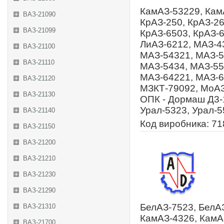
КамАЗ-53229, Кам
ВАЗ-21090
КрАЗ-250, КрАЗ-26
ВАЗ-21099
КрАЗ-6503, КрАЗ-6
ЛиАЗ-6212, МАЗ-4
ВАЗ-21100
МАЗ-54321, МАЗ-5
ВАЗ-21110
МАЗ-5434, МАЗ-55
МАЗ-64221, МАЗ-6
ВАЗ-21120
МЗКТ-79092, МоАЗ
ВАЗ-21130
ОПК - Дормаш Д3-
Урал-5323, Урал-5
ВАЗ-21140
Код виробника: 71
ВАЗ-21150
ВАЗ-21200
ВАЗ-21210
ВАЗ-21230
ВАЗ-21290
БелАЗ-7523, БелАЗ
ВАЗ-21310
КамАЗ-4326, КамА
ВАЗ-21700