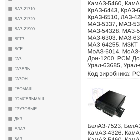
КамАЗ-5460, КамАЗ
ВАЗ-21710
КрАЗ-6443, КрАЗ-6
КрАЗ-6510, ЛАЗ-4
ВАЗ-21720
МАЗ-5337, МАЗ-53
ВАЗ-21900
МАЗ-54328, МАЗ-5
МАЗ-6303, МАЗ-63
ВГТЗ
МАЗ-64255, МЗКТ-
ВСЕ
МоАЗ-6014, МоАЗ-
Дон-1200, РСМ Дон
ГАЗ
Урал-63685, Урал
ГАЗЕЛЬ
Код виробника: Р
ГАЗОН
ГЕОМАШ
ГОМСЕЛЬМАШ
ГРУЗОВЫЕ
ДКЗ
БелАЗ-7523, БелАЗ
ЕЛАЗ
КамАЗ-4326, КамА
КамАЗ-5460, КамАЗ
ЗАЗ