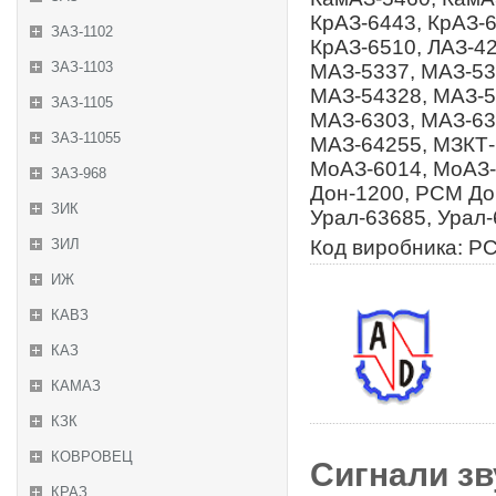
КрАЗ-6443, КрАЗ-6
ЗАЗ-1102
КрАЗ-6510, ЛАЗ-4
ЗАЗ-1103
МАЗ-5337, МАЗ-53
МАЗ-54328, МАЗ-5
ЗАЗ-1105
МАЗ-6303, МАЗ-63
ЗАЗ-11055
МАЗ-64255, МЗКТ-
МоАЗ-6014, МоАЗ-
ЗАЗ-968
Дон-1200, РСМ Дон
ЗИК
Урал-63685, Урал
ЗИЛ
Код виробника: Р
ИЖ
КАВЗ
КАЗ
КАМАЗ
КЗК
КОВРОВЕЦ
Сигнали зву
КРАЗ