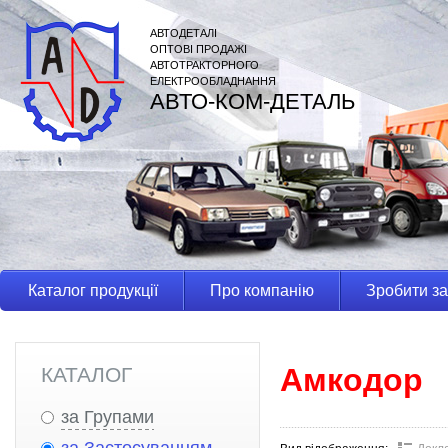
АВТОДЕТАЛІ
ОПТОВІ ПРОДАЖІ
АВТОТРАКТОРНОГО
ЕЛЕКТРООБЛАДНАННЯ
АВТО-КОМ-ДЕТАЛЬ
Каталог продукції
Про компанію
Зробити з
Амкодор
КАТАЛОГ
за Групами