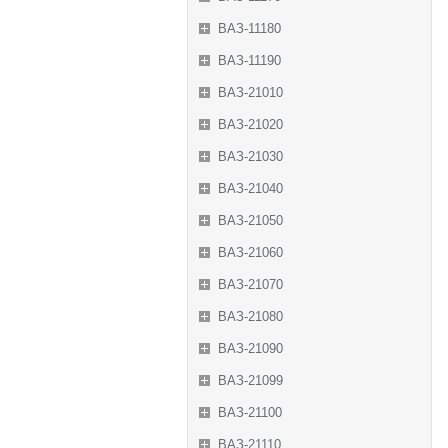
ВАЗ-11180
ВАЗ-11190
ВАЗ-21010
ВАЗ-21020
ВАЗ-21030
ВАЗ-21040
ВАЗ-21050
ВАЗ-21060
ВАЗ-21070
ВАЗ-21080
ВАЗ-21090
ВАЗ-21099
ВАЗ-21100
ВАЗ-21110