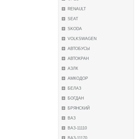
RENAULT
SEAT
SKODA
VOLKSWAGEN
АВТОБУСЫ
АВТОКРАН
АЗЛК
АМКОДОР
БЕЛАЗ
БОГДАН
БРЯНСКИЙ
ВАЗ
ВАЗ-11110
ВАЗ-11170