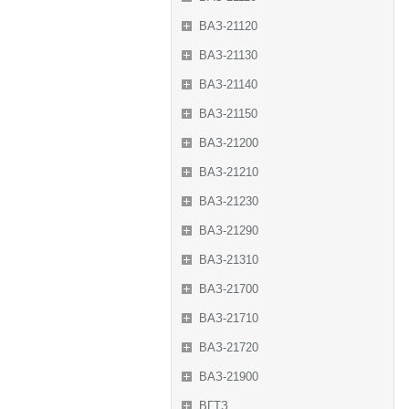
ВАЗ-21120
ВАЗ-21130
ВАЗ-21140
ВАЗ-21150
ВАЗ-21200
ВАЗ-21210
ВАЗ-21230
ВАЗ-21290
ВАЗ-21310
ВАЗ-21700
ВАЗ-21710
ВАЗ-21720
ВАЗ-21900
ВГТЗ