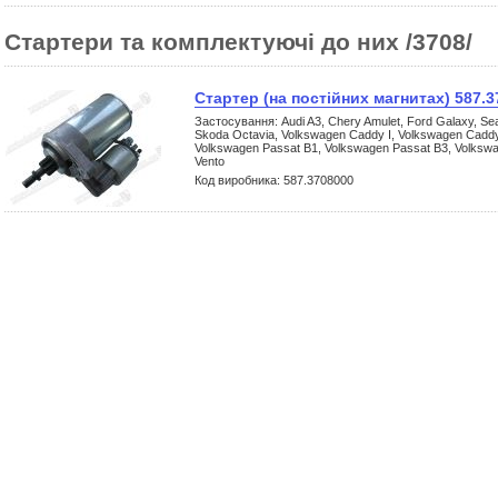
Стартери та комплектуючі до них /3708/
Стартер (на постійних магнитах) 587.
Застосування: Audi A3, Chery Amulet, Ford Galaxy, Seat C
Skoda Octavia, Volkswagen Caddy I, Volkswagen Caddy 
Volkswagen Passat B1, Volkswagen Passat B3, Volksw
Vento
Код виробника: 587.3708000