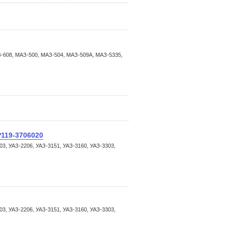
АЗ-608, МАЗ-500, МАЗ-504, МАЗ-509А, МАЗ-5335,
Р119-3706020
03, УАЗ-2206, УАЗ-3151, УАЗ-3160, УАЗ-3303,
03, УАЗ-2206, УАЗ-3151, УАЗ-3160, УАЗ-3303,