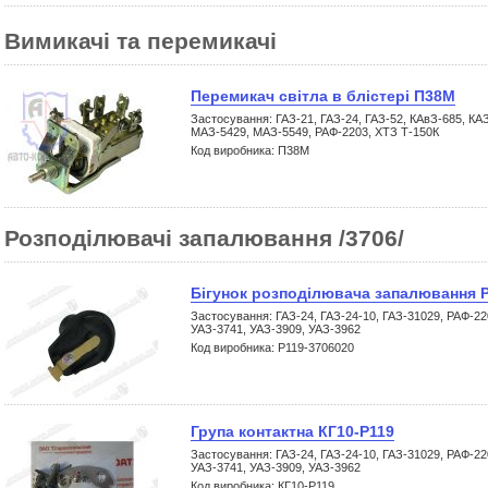
Вимикачі та перемикачі
Перемикач світла в блістері П38М
Застосування: ГАЗ-21, ГАЗ-24, ГАЗ-52, КАвЗ-685, К
МАЗ-5429, МАЗ-5549, РАФ-2203, ХТЗ Т-150К
Код виробника: П38М
Розподілювачі запалювання /3706/
Бігунок розподілювача запалювання 
Застосування: ГАЗ-24, ГАЗ-24-10, ГАЗ-31029, РАФ-22
УАЗ-3741, УАЗ-3909, УАЗ-3962
Код виробника: Р119-3706020
Група контактна КГ10-Р119
Застосування: ГАЗ-24, ГАЗ-24-10, ГАЗ-31029, РАФ-22
УАЗ-3741, УАЗ-3909, УАЗ-3962
Код виробника: КГ10-Р119