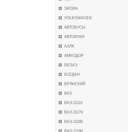
SKODA
VOLKSWAGEN
АВТОБУСЫ
АВТОКРАН
АЗЛК
АМКОДОР
БЕЛАЗ
БОГДАН
БРЯНСКИЙ
ВАЗ
ВАЗ-11110
ВАЗ-11170
ВАЗ-11180
ВАЗ-11190