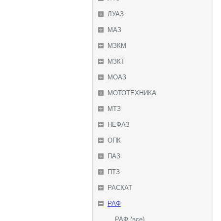
ЛУАЗ
МАЗ
МЗКМ
МЗКТ
МОАЗ
МОТОТЕХНИКА
МТЗ
НЕФАЗ
ОПК
ПАЗ
ПТЗ
РАСКАТ
РАФ
РАФ (все)