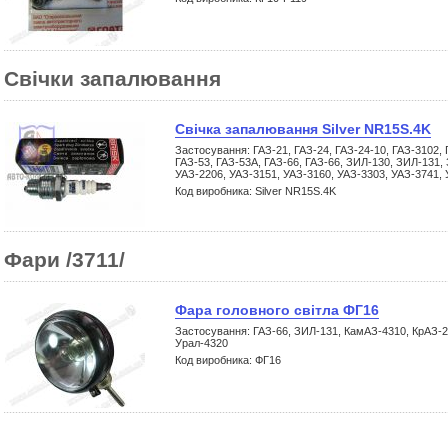
Свічки запалювання
Свічка запалювання Silver NR15S.4K
Застосування: ГАЗ-21, ГАЗ-24, ГАЗ-24-10, ГАЗ-3102, 
ГАЗ-53, ГАЗ-53А, ГАЗ-66, ГАЗ-66, ЗИЛ-130, ЗИЛ-131
УАЗ-2206, УАЗ-3151, УАЗ-3160, УАЗ-3303, УАЗ-3741,
Код виробника: Silver NR15S.4K
Фари /3711/
Фара головного світла ФГ16
Застосування: ГАЗ-66, ЗИЛ-131, КамАЗ-4310, КрАЗ-2
Урал-4320
Код виробника: ФГ16