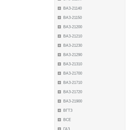
ВАЗ-21140
ВАЗ-21150
ВАЗ-21200
ВАЗ-21210
ВАЗ-21230
ВАЗ-21290
ВАЗ-21310
ВАЗ-21700
ВАЗ-21710
ВАЗ-21720
ВАЗ-21900
ВГТЗ
ВСЕ
ГАЗ