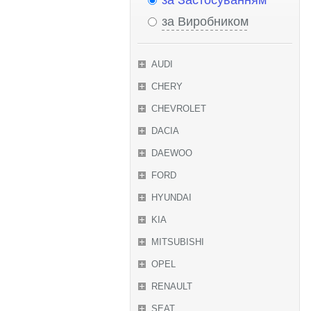
за Застосуванням
за Виробником
AUDI
CHERY
CHEVROLET
DACIA
DAEWOO
FORD
HYUNDAI
KIA
MITSUBISHI
OPEL
RENAULT
SEAT