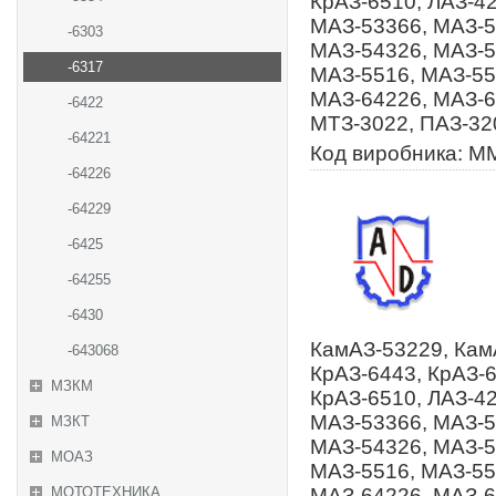
КрАЗ-6510, ЛАЗ-4
МАЗ-53366, МАЗ-5
-6303
МАЗ-54326, МАЗ-5
-6317
МАЗ-5516, МАЗ-55
МАЗ-64226, МАЗ-6
-6422
МТЗ-3022, ПАЗ-32
-64221
Код виробника: М
-64226
-64229
-6425
-64255
-6430
КамАЗ-53229, Кам
-643068
КрАЗ-6443, КрАЗ-6
МЗКМ
КрАЗ-6510, ЛАЗ-4
МАЗ-53366, МАЗ-5
МЗКТ
МАЗ-54326, МАЗ-5
МОАЗ
МАЗ-5516, МАЗ-55
МОТОТЕХНИКА
МАЗ-64226, МАЗ-6