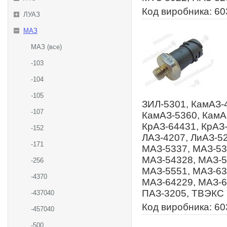
Код виробника: 60
ЛУАЗ
МАЗ
МАЗ (все)
-103
-104
-105
ЗИЛ-5301, КамАЗ-
-107
КамАЗ-5360, КамА
КрАЗ-64431, КрАЗ-
-152
ЛАЗ-4207, ЛиАЗ-5
-171
МАЗ-5337, МАЗ-53
МАЗ-54328, МАЗ-5
-256
МАЗ-5551, МАЗ-63
-4370
МАЗ-64229, МАЗ-6
ПАЗ-3205, ТВЭКС
-437040
Код виробника: 60
-457040
-500