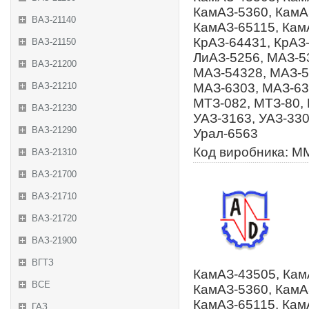
КамАЗ-5360, КамА
ВАЗ-21140
КамАЗ-65115, Кам
КрАЗ-64431, КрАЗ-
ВАЗ-21150
ЛиАЗ-5256, МАЗ-5
ВАЗ-21200
МАЗ-54328, МАЗ-5
ВАЗ-21210
МАЗ-6303, МАЗ-63
МТЗ-082, МТЗ-80, 
ВАЗ-21230
УАЗ-3163, УАЗ-330
ВАЗ-21290
Урал-6563
Код виробника: М
ВАЗ-21310
ВАЗ-21700
ВАЗ-21710
ВАЗ-21720
ВАЗ-21900
ВГТЗ
КамАЗ-43505, Кам
ВСЕ
КамАЗ-5360, КамА
КамАЗ-65115, Кам
ГАЗ