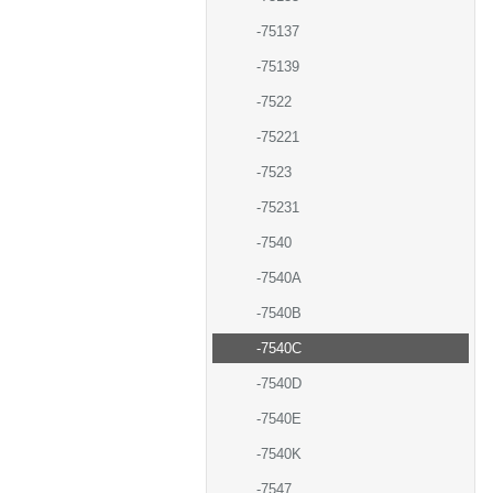
-75137
-75139
-7522
-75221
-7523
-75231
-7540
-7540A
-7540B
-7540C
-7540D
-7540E
-7540K
-7547