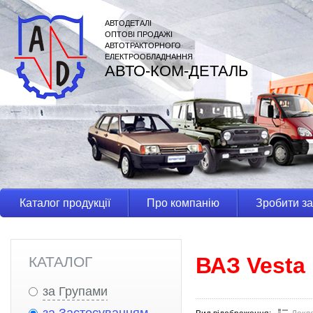
АВТОДЕТАЛІ
ОПТОВІ ПРОДАЖІ
АВТОТРАКТОРНОГО
ЕЛЕКТРООБЛАДНАННЯ
АВТО-КОМ-ДЕТАЛЬ
Каталог продукції
Про компанію
Зробити з
ВАЗ Vesta
КАТАЛОГ
за Групами