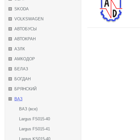
SKODA
VOLKSWAGEN
АВТОБУСЫ
АВТОКРАН
АЗЛК
АМКОДОР
БЕЛАЗ
БОГДАН
БРЯНСКИЙ
ВАЗ
ВАЗ (все)
Largus FS015-40
Largus FS015-41
Largus KS015-40