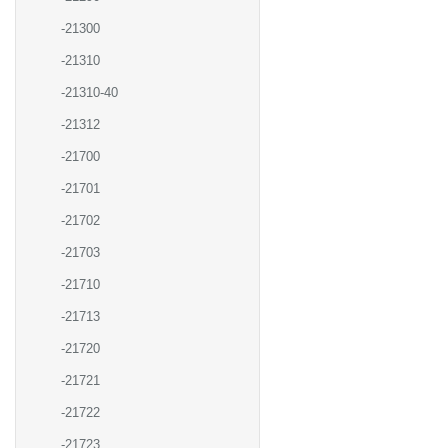
-21300
-21310
-21310-40
-21312
-21700
-21701
-21702
-21703
-21710
-21713
-21720
-21721
-21722
-21723