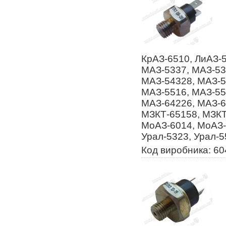
КрАЗ-6510, ЛиАЗ-
МАЗ-5337, МАЗ-53
МАЗ-54328, МАЗ-5
МАЗ-5516, МАЗ-55
МАЗ-64226, МАЗ-6
МЗКТ-65158, МЗКТ
МоАЗ-6014, МоАЗ-
Урал-5323, Урал-5
Код виробника: 60