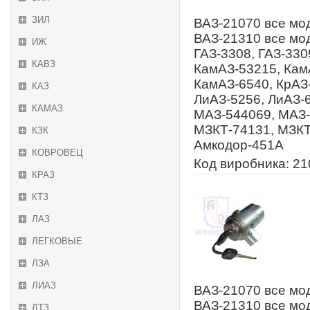
ЗИЛ
ВАЗ-21070 все мод
ВАЗ-21310 все мод
ИЖ
ГАЗ-3308, ГАЗ-330
КАВЗ
КамАЗ-53215, Кам
КамАЗ-6540, КрАЗ-
КАЗ
ЛиАЗ-5256, ЛиАЗ-
КАМАЗ
МАЗ-544069, МАЗ-
МЗКТ-74131, МЗКТ
КЗК
Амкодор-451А
КОВРОВЕЦ
Код виробника: 21
КРАЗ
КТЗ
ЛАЗ
ЛЕГКОВЫЕ
ЛЗА
ЛИАЗ
ВАЗ-21070 все мод
ВАЗ-21310 все мод
ЛТЗ