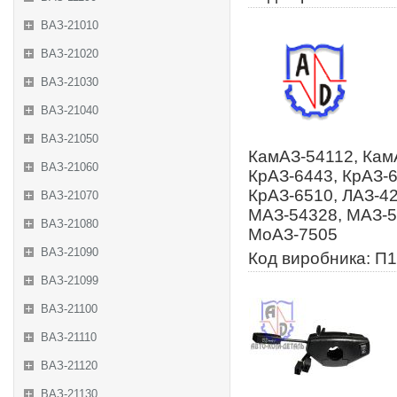
ВАЗ-21010
ВАЗ-21020
ВАЗ-21030
ВАЗ-21040
ВАЗ-21050
КамАЗ-54112, КамА
ВАЗ-21060
КрАЗ-6443, КрАЗ-6
КрАЗ-6510, ЛАЗ-42
ВАЗ-21070
МАЗ-54328, МАЗ-5
ВАЗ-21080
МоАЗ-7505
ВАЗ-21090
Код виробника: П1
ВАЗ-21099
ВАЗ-21100
ВАЗ-21110
ВАЗ-21120
ВАЗ-21130