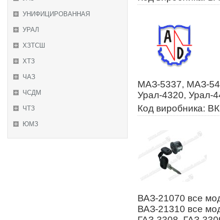
УНИФИЦИРОВАННАЯ
УРАЛ
ХЗТСШ
ХТЗ
ЧАЗ
МАЗ-5337, МАЗ-54
ЧСДМ
Урал-4320, Урал-4
Код виробника: ВК
ЧТЗ
ЮМЗ
ВАЗ-21070 все мод
ВАЗ-21310 все мод
ГАЗ-3308, ГАЗ-330