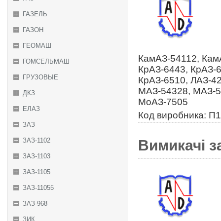
ГАЗЕЛЬ
ГАЗОН
ГЕОМАШ
КамАЗ-54112, КамА
ГОМСЕЛЬМАШ
КрАЗ-6443, КрАЗ-6
ГРУЗОВЫЕ
КрАЗ-6510, ЛАЗ-42
МАЗ-54328, МАЗ-5
ДКЗ
МоАЗ-7505
ЕЛАЗ
Код виробника: П1
ЗАЗ
ЗАЗ-1102
Вимикачі з
ЗАЗ-1103
ЗАЗ-1105
ЗАЗ-11055
ЗАЗ-968
ЗИК