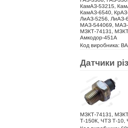
КамАЗ-53215, Кам
КамАЗ-6540, КрАЗ-
ЛиАЗ-5256, ЛиАЗ-
МАЗ-544069, МАЗ-
МЗКТ-74131, МЗКТ
Амкодор-451А
Код виробника: В
Датчики рі
МЗКТ-74131, МЗКТ
Т-150К, ЧТЗ Т-10,