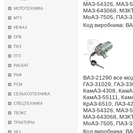
МАЗ-54326, МАЗ-5
МОТОТЕХНИКА
МАЗ-643068, МЗКТ
МоАЗ-7505, ПАЗ-3
МТЗ
Код виробника: В
НЕФАЗ
ОПК
ПАЗ
ПТЗ
РАСКАТ
РАФ
ВАЗ-21290 все мод
ГАЗ-31029, ГАЗ-33
РСМ
КамАЗ-4308, КамА
СЕЛЬХОЗТЕХНИКА
КамАЗ-55111, КамА
КрАЗ-6510, ЛАЗ-42
СПЕЦТЕХНИКА
МАЗ-54326, МАЗ-5
ТВЭКС
МАЗ-643068, МЗКТ
ТРАКТОРЫ
МоАЗ-7505, ПАЗ-3
Код виробника: В
УАЗ