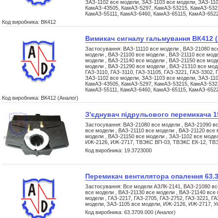
ЗАЗ-1102 все модели, ЗАЗ-1103 все модели, ЗАЗ-11
КамАЗ-43505, КамАЗ-5297, КамАЗ-53215, КамАЗ-532
КамАЗ-55111, КамАЗ-6460, КамАЗ-65115, КамАЗ-652
Код виробника: ВК412
Вимикач сигналу гальмування ВК412 (
Застосування: ВАЗ-11110 все модели , ВАЗ-21080 вс
модели , ВАЗ-21100 все модели , ВАЗ-21110 все моде
модели , ВАЗ-21140 все модели , ВАЗ-21150 все мод
модели , ВАЗ-21290 все модели , ВАЗ-21310 все моде
ГАЗ-3110, ГАЗ-3110, ГАЗ-31105, ГАЗ-3221, ГАЗ-3302, 
ЗАЗ-1102 все модели, ЗАЗ-1103 все модели, ЗАЗ-11
КамАЗ-43505, КамАЗ-5297, КамАЗ-53215, КамАЗ-532
КамАЗ-55111, КамАЗ-6460, КамАЗ-65115, КамАЗ-652
Код виробника: ВК412 (Аналог)
З'єднувач підрульового перемикача 1
Застосування: ВАЗ-21080 все модели , ВАЗ-21090 вс
все модели , ВАЗ-21110 все модели , ВАЗ-21120 все 
модели , ВАЗ-21150 все модели , ЗАЗ-1102 все моде
ИЖ-2126, ИЖ-2717, ТВЭКС ВП-03, ТВЭКС ЕК-12, ТВ
Код виробника: 19.3723000
Перемикач вентилятора опалення 63.3
Застосування: Все модели АЗЛК-2141, ВАЗ-21080 вс
все модели , ВАЗ-21130 все модели , ВАЗ-21140 все
модели , ГАЗ-2217, ГАЗ-2705, ГАЗ-2752, ГАЗ-3221, Г
модели, ЗАЗ-1105 все модели, ИЖ-2126, ИЖ-2717, У
Код виробника: 63.3709.000 (Аналог)