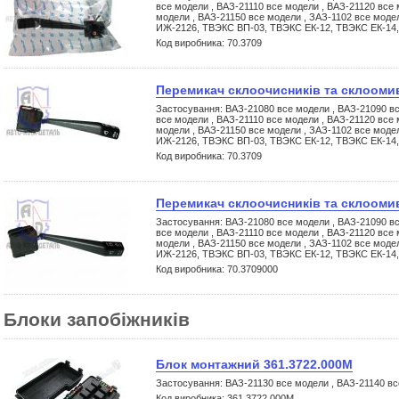
все модели , ВАЗ-21110 все модели , ВАЗ-21120 все 
модели , ВАЗ-21150 все модели , ЗАЗ-1102 все моде
ИЖ-2126, ТВЭКС ВП-03, ТВЭКС ЕК-12, ТВЭКС ЕК-14
Код виробника: 70.3709
Перемикач склоочисників та склоомив
Застосування: ВАЗ-21080 все модели , ВАЗ-21090 вс
все модели , ВАЗ-21110 все модели , ВАЗ-21120 все 
модели , ВАЗ-21150 все модели , ЗАЗ-1102 все моде
ИЖ-2126, ТВЭКС ВП-03, ТВЭКС ЕК-12, ТВЭКС ЕК-14
Код виробника: 70.3709
Перемикач склоочисників та склоомив
Застосування: ВАЗ-21080 все модели , ВАЗ-21090 вс
все модели , ВАЗ-21110 все модели , ВАЗ-21120 все 
модели , ВАЗ-21150 все модели , ЗАЗ-1102 все моде
ИЖ-2126, ТВЭКС ВП-03, ТВЭКС ЕК-12, ТВЭКС ЕК-14
Код виробника: 70.3709000
Блоки запобіжників
Блок монтажний 361.3722.000М
Застосування: ВАЗ-21130 все модели , ВАЗ-21140 вс
Код виробника: 361.3722.000М