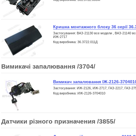
Кришка монтажного блоку 36 серії 36.
Застосування: ВАЗ-21130 все модели , ВАЗ-21140 вс
ИЖ-2717
Код виробника: 36.3722.011Д
Вимикачі запалювання /3704/
Вимикач запалювання ІЖ-2126-370401
Застосування: ИЖ-2126, ИЖ-2717, ГАЗ-2217, ГАЗ-275
Код виробника: ИЖ-2126-3704010
Датчики різного призначения /3855/