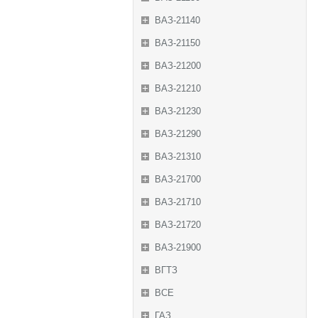
ВАЗ-21140
ВАЗ-21150
ВАЗ-21200
ВАЗ-21210
ВАЗ-21230
ВАЗ-21290
ВАЗ-21310
ВАЗ-21700
ВАЗ-21710
ВАЗ-21720
ВАЗ-21900
ВГТЗ
ВСЕ
ГАЗ