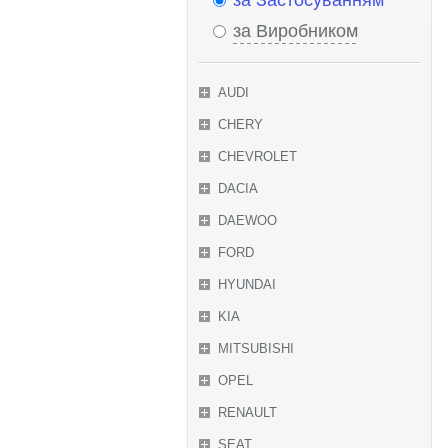
за Застосуванням
за Виробником
AUDI
CHERY
CHEVROLET
DACIA
DAEWOO
FORD
HYUNDAI
KIA
MITSUBISHI
OPEL
RENAULT
SEAT