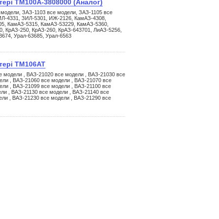
тері ТМ100А-3808000 (Аналог)
 модели, ЗАЗ-1103 все модели, ЗАЗ-1105 все
ИЛ-4331, ЗИЛ-5301, ИЖ-2126, КамАЗ-4308,
05, КамАЗ-5315, КамАЗ-53229, КамАЗ-5360,
, КрАЗ-250, КрАЗ-260, КрАЗ-643701, ЛиАЗ-5256,
3674, Урал-63685, Урал-6563
стері ТМ106АТ
е модели , ВАЗ-21020 все модели , ВАЗ-21030 все
ели , ВАЗ-21060 все модели , ВАЗ-21070 все
ели , ВАЗ-21099 все модели , ВАЗ-21100 все
ли , ВАЗ-21130 все модели , ВАЗ-21140 все
ели , ВАЗ-21230 все модели , ВАЗ-21290 все