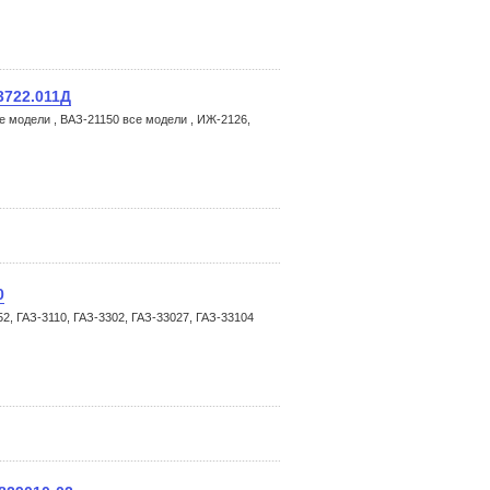
3722.011Д
е модели , ВАЗ-21150 все модели , ИЖ-2126,
0
2, ГАЗ-3110, ГАЗ-3302, ГАЗ-33027, ГАЗ-33104