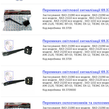
Перемикач світлової сигналізації 69.3
Застосування: ВАЗ-21080 все модели , ВАЗ-21090 вс
все модели , ВАЗ-21110 все модели , ВАЗ-21120 все 
модели , ВАЗ-21150 все модели , ЗАЗ-1102 все моде
ИЖ-2126, ТВЭКС ВП-03, ТВЭКС ЕК-12, ТВЭКС ЕК-14
Код виробника: 69.3709
Перемикач світлової сигналізації 69.3
Застосування: ВАЗ-21080 все модели , ВАЗ-21090 вс
все модели , ВАЗ-21110 все модели , ВАЗ-21120 все 
модели , ВАЗ-21150 все модели , ЗАЗ-1102 все моде
ИЖ-2126, ТВЭКС ВП-03, ТВЭКС ЕК-12, ТВЭКС ЕК-14
Код виробника: 69.3709
Перемикач світлової сигналізації 69.3
Застосування: ВАЗ-21080 все модели , ВАЗ-21090 вс
все модели , ВАЗ-21110 все модели , ВАЗ-21120 все 
модели , ВАЗ-21150 все модели , ЗАЗ-1102 все моде
ИЖ-2126, ТВЭКС ВП-03, ТВЭКС ЕК-12, ТВЭКС ЕК-14
Код виробника: 69.3709000
Перемикач склоочисників та склоомив
Застосування: ВАЗ-21080 все модели , ВАЗ-21090 вс