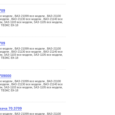
709
е модели , ВАЗ-21099 все модели , ВАЗ-21100
модели , ВАЗ-21130 все модели , ВАЗ-21140 все
ли, ЗАЗ-1103 все модели, ЗАЗ-1105 все модели,
, ТВЭКС ЕК-18
709
е модели , ВАЗ-21099 все модели , ВАЗ-21100
модели , ВАЗ-21130 все модели , ВАЗ-21140 все
ли, ЗАЗ-1103 все модели, ЗАЗ-1105 все модели,
, ТВЭКС ЕК-18
709000
е модели , ВАЗ-21099 все модели , ВАЗ-21100
модели , ВАЗ-21130 все модели , ВАЗ-21140 все
ли, ЗАЗ-1103 все модели, ЗАЗ-1105 все модели,
, ТВЭКС ЕК-18
ача 70.3709
е модели , ВАЗ-21099 все модели , ВАЗ-21100