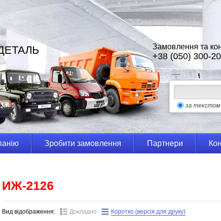
Замовлення та кон
ДЕТАЛЬ
+38 (050) 300-20
за текстом
панію
Зробити замовлення
Партнери
Кон
ИЖ-2126
Вид відображення:
Докладно
Коротко (версія для друку)