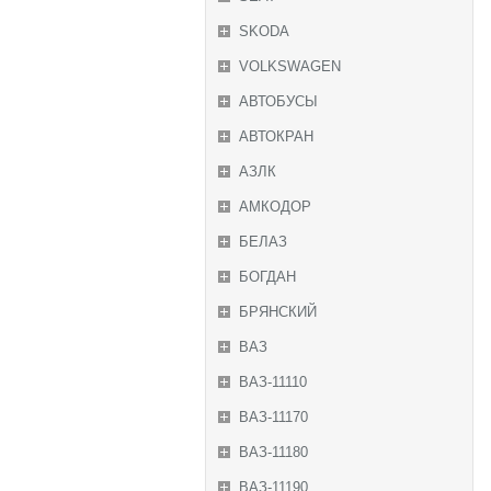
SKODA
VOLKSWAGEN
АВТОБУСЫ
АВТОКРАН
АЗЛК
АМКОДОР
БЕЛАЗ
БОГДАН
БРЯНСКИЙ
ВАЗ
ВАЗ-11110
ВАЗ-11170
ВАЗ-11180
ВАЗ-11190