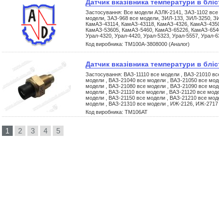
Датчик вказівника темпеpатуpи в бліс
Застосування: Все модели АЗЛК-2141, ЗАЗ-1102 все
модели, ЗАЗ-968 все модели, ЗИЛ-133, ЗИЛ-3250, З
КамАЗ-43114, КамАЗ-43118, КамАЗ-4326, КамАЗ-435
КамАЗ-53605, КамАЗ-5460, КамАЗ-65226, КамАЗ-6540
Урал-4320, Урал-4420, Урал-5323, Урал-5557, Урал-6
Код виробника: ТМ100А-3808000 (Аналог)
Датчик вказівника темпеpатуpи в блі
Застосування: ВАЗ-11110 все модели , ВАЗ-21010 вс
модели , ВАЗ-21040 все модели , ВАЗ-21050 все мод
модели , ВАЗ-21080 все модели , ВАЗ-21090 все мод
модели , ВАЗ-21110 все модели , ВАЗ-21120 все моде
модели , ВАЗ-21150 все модели , ВАЗ-21210 все мод
модели , ВАЗ-21310 все модели , ИЖ-2126, ИЖ-2717
Код виробника: ТМ106АТ
1
2
3
4
5