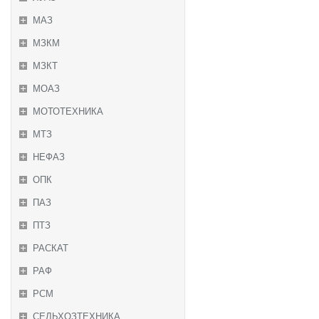
МАЗ
МЗКМ
МЗКТ
МОАЗ
МОТОТЕХНИКА
МТЗ
НЕФАЗ
ОПК
ПАЗ
ПТЗ
РАСКАТ
РАФ
РСМ
СЕЛЬХОЗТЕХНИКА