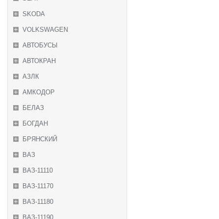
SKODA
VOLKSWAGEN
АВТОБУСЫ
АВТОКРАН
АЗЛК
АМКОДОР
БЕЛАЗ
БОГДАН
БРЯНСКИЙ
ВАЗ
ВАЗ-11110
ВАЗ-11170
ВАЗ-11180
ВАЗ-11190