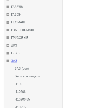
ГАЗЕЛЬ
ГАЗОН
ГЕОМАШ
ГОМСЕЛЬМАШ
ГРУЗОВЫЕ
ДКЗ
ЕЛАЗ
ЗАЗ
ЗАЗ (все)
Sens все модели
-1102
-110206
-110206-35
-110216