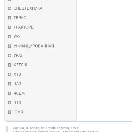
СПЕЦТЕХНИКА
ТВЭКС
ТРАКТОРЫ
УАЗ
УНИФИЦИРОВАННАЯ
УРАЛ
ХЗТСШ
ХТЗ
ЧАЗ
ЧСДМ
ЧТЗ
ЮМЗ
Україна, м. Харків, пр. Героїв Харкова, 179-Б