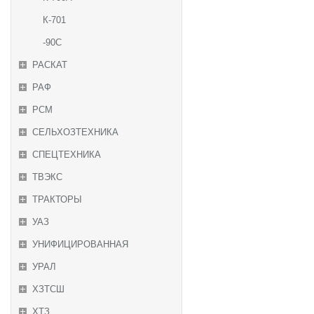
К-701
-90С
РАСКАТ
РАФ
РСМ
СЕЛЬХОЗТЕХНИКА
СПЕЦТЕХНИКА
ТВЭКС
ТРАКТОРЫ
УАЗ
УНИФИЦИРОВАННАЯ
УРАЛ
ХЗТСШ
ХТЗ