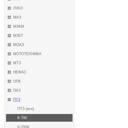
ЛУАЗ
МАЗ
МЗКМ
МЗКТ
МОАЗ
МОТОТЕХНИКА
МТЗ
НЕФАЗ
ОПК
ПАЗ
ПТЗ
ПТЗ (все)
К-700
К-700А