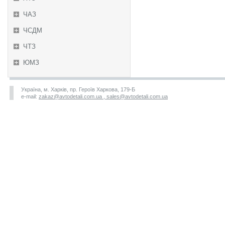
ЧАЗ
ЧСДМ
ЧТЗ
ЮМЗ
Україна, м. Харків, пр. Героїв Харкова, 179-Б
e-mail:
zakaz@avtodetali.com.ua , sales@avtodetali.com.ua