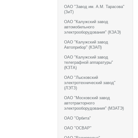
ОАО "Завод им. А.М. Тарасова"
(ЗиТ)
ОАО "Калужский завод
автомобильного
электрооборудования" (КЗАЭ)
ОАО "Калужский завод
Автоприбор" (КЗАП)
ОАО "Калужский завод
телеграфной аппаратуры"
(КЗТА)
ОАО "Лысковский
электротехнический завод"
(ЛЭТЗ)
ОАО "Московский завод
автотракторного
электрооборудования" (МЗАТЭ)
ОАО "Орбита"
ОАО "ОСВАР"
ОАО "Радиоволна"