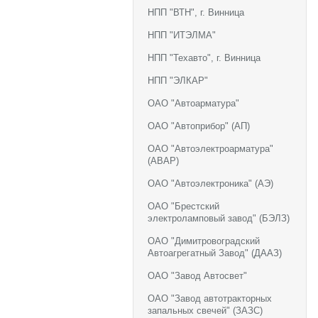
НПП "ВТН", г. Винница
НПП "ИТЭЛМА"
НПП "Техавто", г. Винница
НПП "ЭЛКАР"
ОАО "Автоарматура"
ОАО "Автоприбор" (АП)
ОАО "Автоэлектроарматура"
(АВАР)
ОАО "Автоэлектроника" (АЭ)
ОАО "Брестский
электроламповый завод" (БЭЛЗ)
ОАО "Димитровоградский
Автоагрегатный Завод" (ДААЗ)
ОАО "Завод Автосвет"
ОАО "Завод автотракторных
запальных свечей" (ЗАЗС)