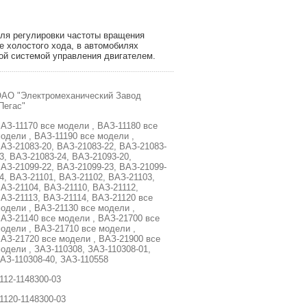
для регулировки частоты вращения
е холостого хода, в автомобилях
ой системой управления двигателем.
АО "Электромеханический Завод
Пегас"
АЗ-11170 все модели , ВАЗ-11180 все
одели , ВАЗ-11190 все модели ,
АЗ-21083-20, ВАЗ-21083-22, ВАЗ-21083-
3, ВАЗ-21083-24, ВАЗ-21093-20,
АЗ-21099-22, ВАЗ-21099-23, ВАЗ-21099-
4, ВАЗ-21101, ВАЗ-21102, ВАЗ-21103,
АЗ-21104, ВАЗ-21110, ВАЗ-21112,
АЗ-21113, ВАЗ-21114, ВАЗ-21120 все
одели , ВАЗ-21130 все модели ,
АЗ-21140 все модели , ВАЗ-21700 все
одели , ВАЗ-21710 все модели ,
АЗ-21720 все модели , ВАЗ-21900 все
одели , ЗАЗ-110308, ЗАЗ-110308-01,
АЗ-110308-40, ЗАЗ-110558
112-1148300-03
1120-1148300-03