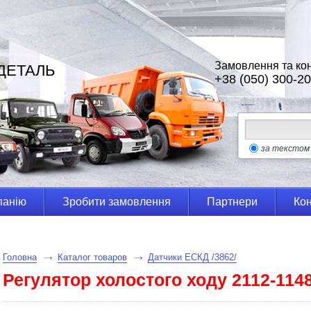
Замовлення та кон
ДЕТАЛЬ
+38 (050) 300-20
за текстом
панію
Зробити замовлення
Партнери
Кон
Головна
Каталог товаров
Датчики ЕСКД /3862/
Регулятор холостого ходу 2112-114