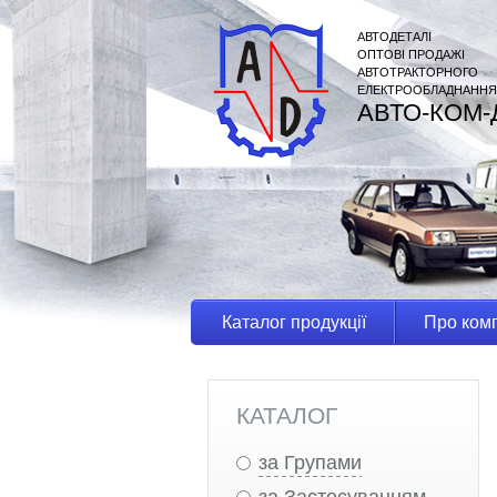
АВТОДЕТАЛІ
ОПТОВІ ПРОДАЖІ
АВТОТРАКТОРНОГО
ЕЛЕКТРООБЛАДНАННЯ
АВТО-КОМ-
Каталог продукції
Про ком
КАТАЛОГ
за Групами