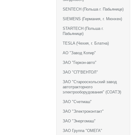
SENTECH (Польша г. Пабьянице)
SIEMENS (Германия, г. Мюнхен)
STARTECH (Польша г.
Пабьянице)
TESLA (Чехия, г. Блатна)
АО "Завод Копир"
ЗАО "Геркон-авто"
ЗАО "СП"ВЕНТОЛ"
ЗАО "Старооскольский завод
автотракторного
электрооборудования" (СОАТЭ)
ЗАО "Счетмаш"
ЗАО "Электроконтакт"
ЗАО "Энергомаш"
ЗАО Группа "ОМЕГА"