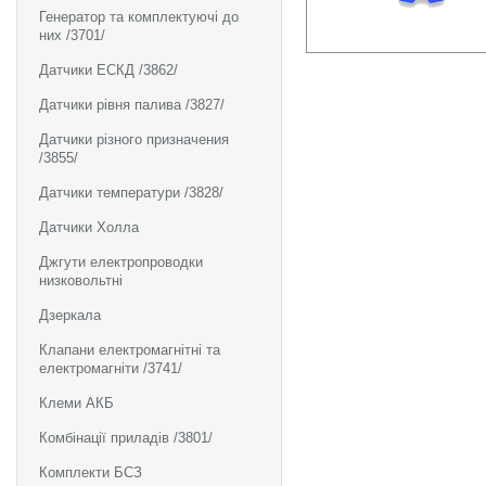
Генератор та комплектуючі до
них /3701/
Датчики ЕСКД /3862/
Датчики рівня палива /3827/
Датчики різного призначения
/3855/
Датчики температури /3828/
Датчики Холла
Джгути електропроводки
низковольтні
Дзеркала
Клапани електромагнітні та
електромагніти /3741/
Клеми АКБ
Комбінації приладів /3801/
Комплекти БСЗ