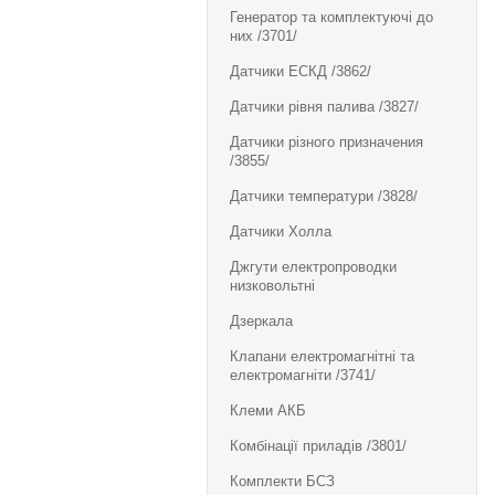
Генератор та комплектуючі до
них /3701/
Датчики ЕСКД /3862/
Датчики рівня палива /3827/
Датчики різного призначения
/3855/
Датчики температури /3828/
Датчики Холла
Джгути електропроводки
низковольтні
Дзеркала
Клапани електромагнітні та
електромагніти /3741/
Клеми АКБ
Комбінації приладів /3801/
Комплекти БСЗ