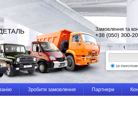
Замовлення та кон
ДЕТАЛЬ
+38 (050) 300-20
за текстом
панію
Зробити замовлення
Партнери
Кон